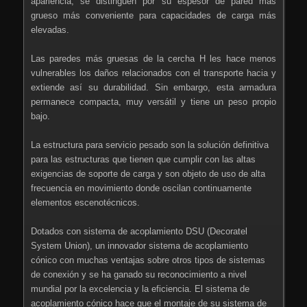
apariencia, se distinguen por su espesor de pared más
grueso más conveniente para capacidades de carga más
elevadas.
Las paredes más gruesas de la cercha H les hace menos
vulnerables los daños relacionados con el transporte hacia y
extiende así su durabilidad. Sin embargo, esta armadura
permanece compacta, muy versátil y tiene un peso propio
bajo.
La estructura para servicio pesado son la solución definitiva
para las estructuras que tienen que cumplir con las altas
exigencias de soporte de carga y son objeto de uso de alta
frecuencia en movimiento donde oscilan continuamente
elementos escenotécnicos.
Dotados con sistema de acoplamiento DSU (Decoratel
System Union), un innovador sistema de acoplamiento
cónico con muchas ventajas sobre otros tipos de sistemas
de conexión y se ha ganado su reconocimiento a nivel
mundial por la excelencia y la eficiencia. El sistema de
acoplamiento cónico hace que el montaje de su sistema de