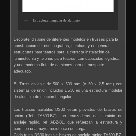
Estructura triangular de aluminio
Decoratel dispone de diferentes modelos en trusses para la
construcción de escenografías, cerchas, y en general
estructuras para teatros para la correcta instalación de
luminotécnia y telones para teatros, con capacidad logística
y una moderna flota de camiones para el transporte
adecuado.
El Truss apilable de 500 x 500 mm (ø 50 x 2,5 mm) con
sistemas de unión incluidos DS30 es una estructura modular
de aluminio de sección triangular.
Los trusses apilables DS30 están provistos de brazos de
unión (Ref. TA500-BZ) con abrazaderas de aluminio de
anclaje rápido, ref. ABZ-01, que refuerzan la estructura y
permiten una mayor resistencia de carga.
Cada truss DS30 incluye brazos de anclaje rápido TA500-BZ.