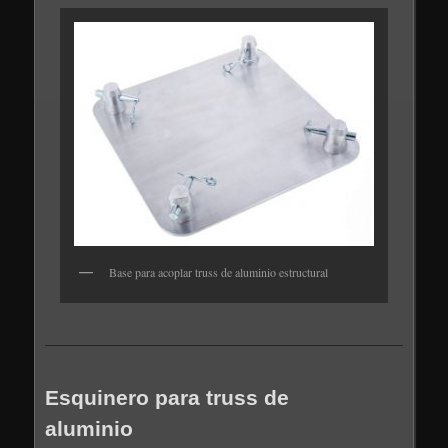
Base para acoplar truss de aluminio estructural
Esquinero para truss de
aluminio