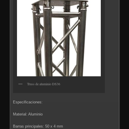
Truss de aluminio DS36
Especificaciones:
Material: Aluminio
Barras principales: 50 x 4 mm