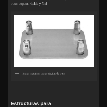
truss segura, rápida y fácil.
Bases metálicas para sujeción de truss
Estructuras para