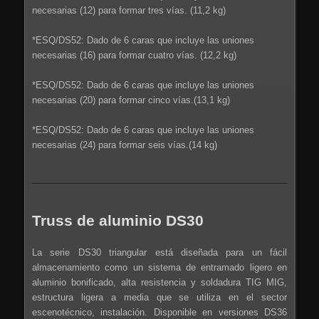
necesarias (12) para formar tres vías. (11,2 kg)
*ESQ/DS52: Dado de 6 caras que incluye las uniones
necesarias (16) para formar cuatro vías. (12,2 kg)
*ESQ/DS52: Dado de 6 caras que incluye las uniones
necesarias (20) para formar cinco vías.(13,1 kg)
*ESQ/DS52: Dado de 6 caras que incluye las uniones
necesarias (24) para formar seis vías.(14 kg)
Truss de aluminio DS30
La serie DS30 triangular está diseñada para un fácil
almacenamiento como un sistema de entramado ligero en
aluminio bonificado, alta resistencia y soldadura TIG MIG,
estructura ligera a media que se utiliza en el sector
escenotécnico, instalación. Disponible en versiones DS36