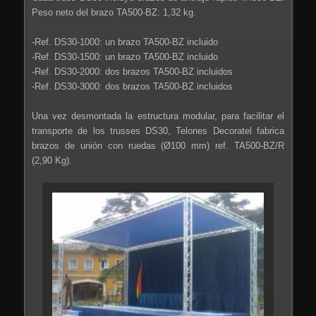
Peso neto del brazo TA500-BZ: 1,32 kg.
-Ref. DS30-1000: un brazo TA500-BZ incluido
-Ref. DS30-1500: un brazo TA500-BZ incluido
-Ref. DS30-2000: dos brazos TA500-BZ incluidos
-Ref. DS30-3000: dos brazos TA500-BZ incluidos
Una vez desmontada la estructura modular, para facilitar el
transporte de los trusses DS30, Telones Decoratel fabrica
brazos de unión con ruedas (Ø100 mm) ref. TA500-BZ/R
(2,90 Kg).