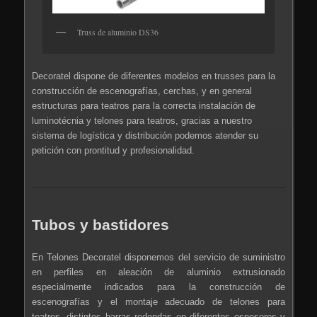
Truss de aluminio DS36
Decoratel dispone de diferentes modelos en trusses para la
construcción de escenografías, cerchas, y en general
estructuras para teatros para la correcta instalación de
luminotécnia y telones para teatros, gracias a nuestro
sistema de logística y distribución podemos atender su
petición con prontitud y profesionalidad.
Tubos y bastidores
En Telones Decoratel disponemos del servicio de suministro
en perfiles en aleación de aluminio extrusionado
especialmente indicados para la construcción de
escenografías y el montaje adecuado de telones para
teatros, distintos barras redondas en diferentes espesores y