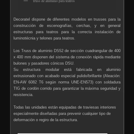
Truss de aluminio para teatros
Decoratel dispone de diferentes modelos en trusses para la
construcción de escenografías, cerchas, y en general
estructuras para teatros para la correcta instalación de
luminotécnia y telones para teatros.
Los Truss de aluminio DS52 de sección cuadrangular de 400
x 400 mm disponen del sistema de conexión rápida mediante
bulones y pasadores cónicos DSU.
Su estructura modular está fabricada en aluminio
extrusionado con acabado especial pulido/brillante (Aleación:
EN-AW 6082 T6 según norma UNE-EN573) con soldadura
TIG de cordón corrido para garantizar la máxima seguridad y
resistencia.
Todas las unidades están equipadas de traviesas interiores
especialmente diseñadas para prevenir cualquier tipo de
deformación o regiro de la estructura.