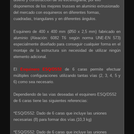
disponemos de los mejores trusses en aluminio extrusionado
del mercado con esquineros en diferentes formas,
cuadradas, triangulares y en diferentes ángulos.
Esquinero de 400 x 400 mm (Ø50 x 2,5 mm) fabricado en
aluminio (Aleación: 6082 T6 según norma UNE-EN 573)
especialmente diseñado para conseguir cualquier forma en el
montaje de la estructura sin necesidad de utilizar ningún
elemento adicional.
El
Esquinero ESQ/DS52
de 6 caras permite efectuar
múltiples configuraciones utilizando tantas vías (2, 3, 4, 5 y
6) como sea necesario.
Dependiendo de las vias deseadas el esquinero ESQ/DS52
de 6 caras tiene las siguientes referencias:
*ESQ/DS52: Dado de 6 caras que incluye las uniones
necesarias (8) para formar dos vías.(10,3 kg)
*ESQ/DS52: Dado de 6 caras que incluye las uniones