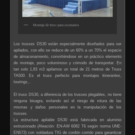
Montaje de truss para escenarios
Los trusses DS30 están especialmente diseñados para ser
apilados, con ello se reduce de un 60% a un 70% el espacio
de almacenamiento, convirtiéndose en un práctico elemento
de montaje, poco voluminoso y cómodo de transportar. En
tan solo 1,83 m3 apilamos un total de 21 metros de Truss
TA500. Es el truss perfecto para montajes itinerantes,
tourings,..
El truss DS30, a diferencia de los trusses plegables, no tiene
ninguna bisagra, evitando así el riesgo de rotura de las
mismas y daños personales en la manipulación de los
trusses.
La estructura apilable DS30 está fabricada en aluminio
extrusionado (Aleación: EN-AW 6082 T6 según norma UNE-
EN573) con soldadura TIG de cordón corrido para garantizar