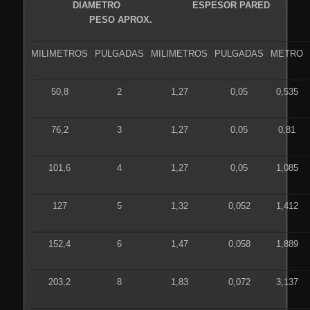
DIAMETRO ESPESOR PARED
PESO APROX.
MILIMETROS
PULGADAS
MILIMETROS
PULGADAS
METRO
50,8
2
1,27
0,05
0,535
76,2
3
1,27
0,05
0,81
101,6
4
1,27
0,05
1,085
127
5
1,32
0,052
1,412
152,4
6
1,47
0,058
1,889
203,2
8
1,83
0,072
3,137