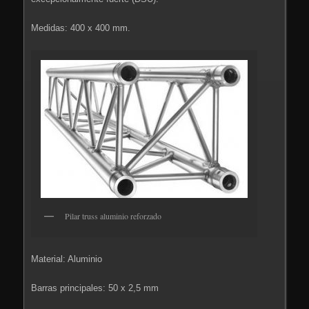
Medidas: 400 x 400 mm.
Pilar truss aluminio reforzado
Material: Aluminio
Barras principales: 50 x 2,5 mm