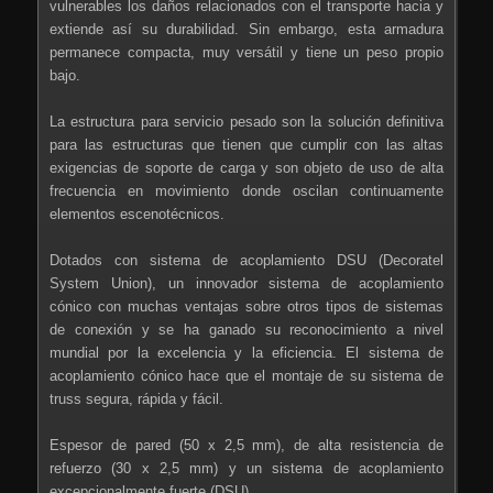
vulnerables los daños relacionados con el transporte hacia y
extiende así su durabilidad. Sin embargo, esta armadura
permanece compacta, muy versátil y tiene un peso propio
bajo.
La estructura para servicio pesado son la solución definitiva
para las estructuras que tienen que cumplir con las altas
exigencias de soporte de carga y son objeto de uso de alta
frecuencia en movimiento donde oscilan continuamente
elementos escenotécnicos.
Dotados con sistema de acoplamiento DSU (Decoratel
System Union), un innovador sistema de acoplamiento
cónico con muchas ventajas sobre otros tipos de sistemas
de conexión y se ha ganado su reconocimiento a nivel
mundial por la excelencia y la eficiencia. El sistema de
acoplamiento cónico hace que el montaje de su sistema de
truss segura, rápida y fácil.
Espesor de pared (50 x 2,5 mm), de alta resistencia de
refuerzo (30 x 2,5 mm) y un sistema de acoplamiento
excepcionalmente fuerte (DSU).