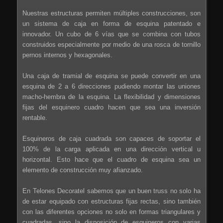
Nuestras estructuras permiten múltiples construcciones, son
un sistema de caja en forma de esquina patentado e
innovador. Un cubo de 6 vías que se combina con tubos
construidos especialmente por medio de una rosca de tornillo
pernos internos y hexagonales.
Una caja de tramial de esquina se puede convertir en una
esquina de 2 a 6 direcciones pudiendo montar las uniones
macho-hembra de la esquina. La flexibilidad y dimensiones
fijas del esquinero cuadro hacen que sea una inversión
rentable.
Esquineros de caja cuadrada son capaces de soportar el
100% de la carga aplicada en una dirección vertical u
horizontal. Esto hace que el cuadro de esquina sea un
elemento de construcción muy afianzado.
En Telones Decoratel sabemos que un buen truss no solo ha
de estar equipado con estructuras fijas rectas, sino también
con las diferentes opciones no solo en formas triangulares y
cuadradas, sino la disposición de esquineros con varias