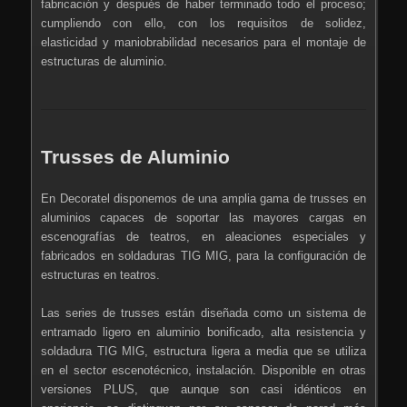
fabricación y después de haber terminado todo el proceso;
cumpliendo con ello, con los requisitos de solidez,
elasticidad y maniobrabilidad necesarios para el montaje de
estructuras de aluminio.
Trusses de Aluminio
En Decoratel disponemos de una amplia gama de trusses en
aluminios capaces de soportar las mayores cargas en
escenografías de teatros, en aleaciones especiales y
fabricados en soldaduras TIG MIG, para la configuración de
estructuras en teatros.
Las series de trusses están diseñada como un sistema de
entramado ligero en aluminio bonificado, alta resistencia y
soldadura TIG MIG, estructura ligera a media que se utiliza
en el sector escenotécnico, instalación. Disponible en otras
versiones PLUS, que aunque son casi idénticos en