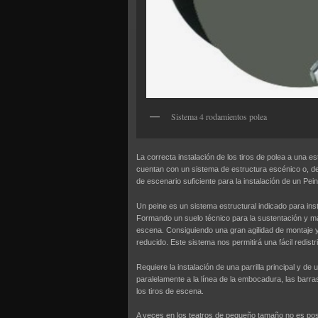
Sistema 4 rodamientos polea
La correcta instalación de los tiros de polea a una es
cuentan con un sistema de estructura escénico o, de
de escenario suficiente para la instalación de un Pein
Un peine es un sistema estructural indicado para ins
Formando un suelo técnico para la sustentación y m
escena. Consiguiendo una gran agilidad de montaje 
reducido. Este sistema nos permitirá una fácil redistr
Requiere la instalación de una parrilla principal y de
paralelamente a la línea de la embocadura, las barr
los tiros de escena.
A veces en los teatros de pequeño tamaño no es posi