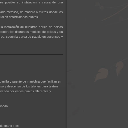
s posible su instalación a causa de una
lado metálico, de madera o mixtas donde las
tal en determinados puntos.
la instalación de nuestras series de poleas
 sobre los diferentes modelos de poleas y su
atros, según la carga de trabajo en ascensos y
rrilla y puente de maniobra que facilitan en
nso y descenso de los telones para teatros,
orzado por varios puntos diferentes y
onado.
 de mano son: