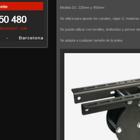
Medida D1: 225mm y 450mm
Se utiliza para ajustar los canales, vigas U, maderas
Se puede utilizar con tornillos, tirafondos y pernos d
Se adapta a cualquier tamaño de la polea.