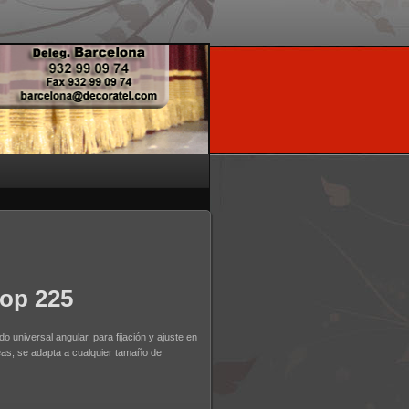
op 225
o universal angular, para fijación y ajuste en
leas, se adapta a cualquier tamaño de