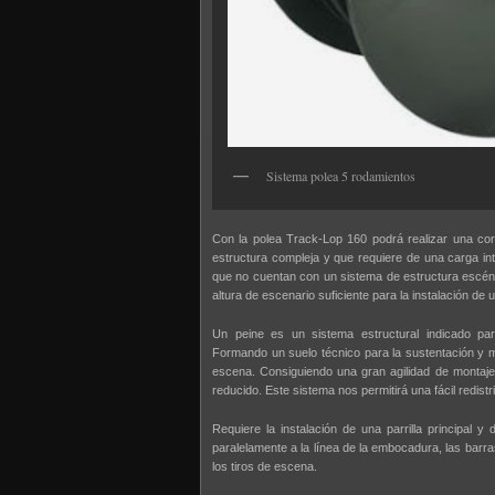
Sistema polea 5 rodamientos
Con la polea Track-Lop 160 podrá realizar una corr
estructura compleja y que requiere de una carga inte
que no cuentan con un sistema de estructura escéni
altura de escenario suficiente para la instalación de 
Un peine es un sistema estructural indicado pa
Formando un suelo técnico para la sustentación y m
escena. Consiguiendo una gran agilidad de montaj
reducido. Este sistema nos permitirá una fácil redistr
Requiere la instalación de una parrilla principal y
paralelamente a la línea de la embocadura, las barr
los tiros de escena.