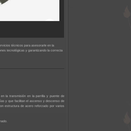
vicios técnicos para asesorarle en la
iones tecnológicas y garantizando la correcta
 la transmisión en la parrilla y puente de
ías y que facilitan el ascenso y descenso de
con estructura de acero reforzado por varios
nado.