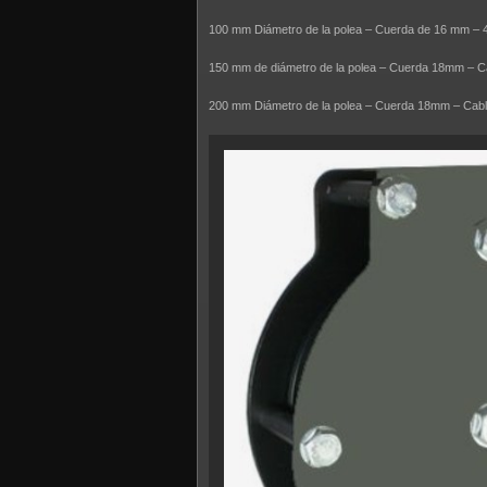
100 mm Diámetro de la polea – Cuerda de 16 mm – 
150 mm de diámetro de la polea – Cuerda 18mm – 
200 mm Diámetro de la polea – Cuerda 18mm – Ca