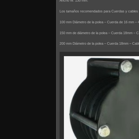
Ancho W: 130 mm.
Los tamaños recomendados para Cuerdas y cables
100 mm Diámetro de la polea – Cuerda de 16 mm – 
150 mm de diámetro de la polea – Cuerda 18mm – 
200 mm Diámetro de la polea – Cuerda 18mm – Ca