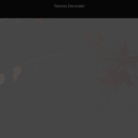
Telones Decoratel