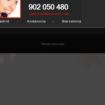
Telones Decoratel