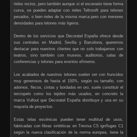
rieles rectos, pero también aunque si el escenario tiene forma
curva, se pueden adaptar con rieles Teltronift para telones
pesados, o bien rieles de la misma marca pero con menores
densidades para telones más ligeros.
Dentro de los servicios que Decoratel España ofrece desde
sus centrales en Madrid, Sevilla y Barcelona, queremos
destacar para nuestros clientes que no solo trabajamos con
teatros, sino también con museos, auditorios, salas de
conferencias y telones para eventos efímeros.
Los acabados de nuestros telones suelen ser con fruncidos
muy generosos de hasta el 150%, según su tamaño, con
adornos, flecos, cintas y bordados en oro, suele constituir el
terciopelo como los tejidos más usados, en concreto la
marca Vullout que Decoratel España distribuye y usa en su
mayoría de proyectos.
Estas telas escénicas pueden tener multitud de usos,
fabricadas con fibras sintéticas en Trevisa CS ignífugas C1
según la nueva clasificación de la norma europea, tiene la