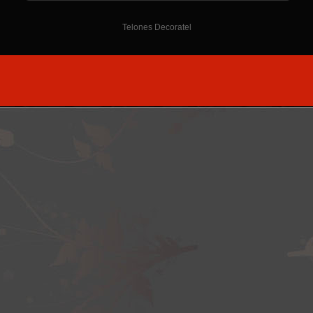
Telones Decoratel