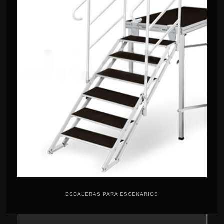
ESCALERAS PARA ESCENARIOS