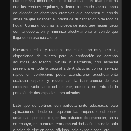
Las cortinas insonorizantes o acústicas son más gruesas
que las cortinas regulares, y tienen a menudo varias capas
de algodón en diferentes gramajes que absorben el sonido
antes de que alcancen el interior de tu habitación o de todo tu
hogar. Comprar cortinas a prueba de ruido que hagan juego
con tu decoración y minimiza efectivamente el sonido que
llega de un espacio a otro.
Nuestros medios y recursos materiales son muy amplios,
disponiendo de talleres para la confección de cortinas
acústicas en Madrid, Sevilla y Barcelona, con especial
presencia en toda la geografía de Andalucía, con un servicio
rápido en confección, podrá acondicionar acústicamente
cualquier espacio y reducir así la transferencia de ese
excesivo ruido tanto del exterior, como si se trata de la
partición de dos espacios comunicados.
Este tipo de cortinas son perfectamente adecuadas para
aplicaciones donde se requieren las mejores condiciones
acústicas, por ejemplo, en los estudios de grabación, salas
de ensayo, restaurantes con gran calidad acústica de la sala
o salas de cine en casa, oficinas, sala exposiciones, etc.