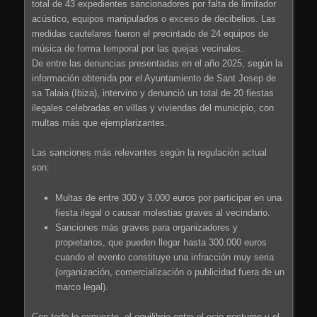
total de 43 expedientes sancionadores por falta de limitador
acústico, equipos manipulados o exceso de decibelios. Las
medidas cautelares fueron el precintado de 24 equipos de
música de forma temporal por las quejas vecinales.
De entre las denuncias presentadas en el año 2025, según la
información obtenida por el Ayuntamiento de Sant Josep de
sa Talaia (Ibiza), intervino y denunció un total de 20 fiestas
ilegales celebradas en villas y viviendas del municipio, con
multas más que ejemplarizantes.
Las sanciones más relevantes según la regulación actual
son:
Multas de entre 300 y 3.000 euros por participar en una
fiesta ilegal o causar molestias graves al vecindario.
Sanciones más graves para organizadores y
propietarios, que pueden llegar hasta 300.000 euros
cuando el evento constituye una infracción muy seria
(organización, comercialización o publicidad fuera de un
marco legal).
Con todo lo expuesto, el equilibrio entre el ocio nocturno y el