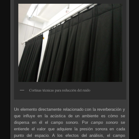
Cortinas técnicas para reducción del ruido
Un elemento directamente relacionado con la reverberación y
que influye en la acústica de un ambiente es cómo se
dispersa en él el campo sonoro. Por
campo sonoro
se
entiende el valor que adquiere la presión sonora en cada
punto del espacio. A los efectos del análisis, el campo