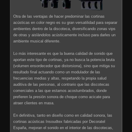
Otra de las ventajas de hacer predominar las cortinas
acústicas en color negro es su gran versatilidad para separar
ambientes dentro de la discoteca, diversificando zonas vips
de otras y aislándolos acústicamente incluso para darles un
ambiente musical diferente.
Lo más interesante es que la buena calidad de sonido que
aportan este tipo de cortinas, ya no busca la potencia bruta
(volumen ensordecedor que distorsiona), sino que mitiga su
resultado final actuando como un modulador de las
frecuencias medias y altas, respetando la propia salud
auditiva de las personas, al contrario que las discotecas
comerciales a las que estamos acostumbrados, donde
prefieren la presión sonora de choque como acicate para
atraer clientes en masa.
En definitiva, tanto en diseño como en calidad sonora, las
cortinas acústicas Insoudtex fabricadas por Decoratel
España, mejoran el sonido en el interior de las discotecas,