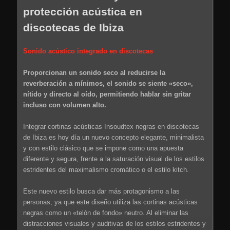
protección acústica en
discotecas de Ibiza
Sonido acústico integrado en discotecas
Proporcionan un sonido seco al reducirse la
reverberación a mínimos, el sonido se siente «seco»,
nítido y directo al oído, permitiendo hablar sin gritar
incluso con volumen alto.
Integrar cortinas acústicas Insoudtex negras en discotecas
de Ibiza es hoy día un nuevo concepto elegante, minimalista
y con estilo clásico que se impone como una apuesta
diferente y segura, frente a la saturación visual de los estilos
estridentes del maximalismo cromático o el estilo kitch.
Este nuevo estilo busca dar más protagonismo a las
personas, ya que este diseño utiliza las cortinas acústicas
negras como un «telón de fondo» neutro. Al eliminar las
distracciones visuales y auditivas de los estilos estridentes y