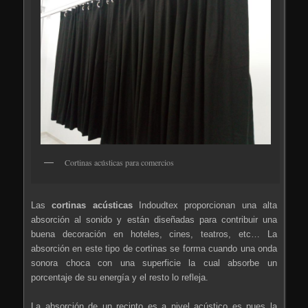
Cortinas acústicas para comercios
Las
cortinas acústicas
Indoudtex proporcionan una alta
absorción al sonido y están diseñadas para contribuir una
buena decoración en hoteles, cines, teatros, etc… La
absorción en este tipo de cortinas se forma cuando una onda
sonora choca con una superficie la cual absorbe un
porcentaje de su energía y el resto lo refleja.
La absorción de un recinto es a nivel acústico es pues la