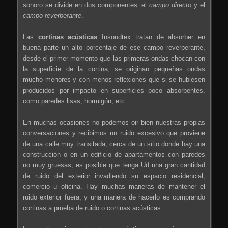
sonoro se divide en dos componentes: el
campo directo
y el
campo reverberante
.
Las
cortinas acústicas
Insoudtex tratan de absorber en
buena parte un alto porcentaje de ese campo reverberante,
desde el primer momento que las primeras ondas chocan con
la superficie de la cortina, se originan pequeñas ondas
mucho menores y con menos reflexiones que si se hubiesen
producidos por impacto en superficies poco absorbentes,
como paredes lisas, hormigón, etc
En muchas ocasiones no podemos oir bien nuestras propias
conversaciones y recibimos un ruido excesivo que proviene
de una calle muy transitada, cerca de un sitio donde hay una
construcción o en un edificio de apartamentos con paredes
no muy gruesas, es posible que tenga Ud una gran cantidad
de ruido del exterior invadiendo su espacio residencial,
comercio u oficina. Hay muchas maneras de mantener el
ruido exterior fuera, y una manera de hacerlo es comprando
cortinas a prueba de ruido o cortinas acústicas.