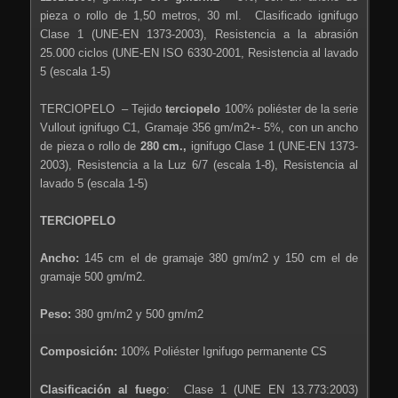
pieza o rollo de 1,50 metros, 30 ml. Clasificado ignifugo
Clase 1 (UNE-EN 1373-2003), Resistencia a la abrasión
25.000 ciclos (UNE-EN ISO 6330-2001, Resistencia al lavado
5 (escala 1-5)
TERCIOPELO – Tejido
terciopelo
100% poliéster
de la serie
Vullout ignifugo C1, Gramaje 356 gm/m2+- 5%, con un ancho
de pieza o rollo de
280 cm
.,
ignifugo Clase 1 (UNE-EN 1373-
2003), Resistencia a la Luz 6/7 (escala 1-8), Resistencia al
lavado 5 (escala 1-5)
TERCIOPELO
Ancho:
145 cm el de gramaje 380 gm/m2 y 150 cm el de
gramaje 500 gm/m2.
Peso:
380 gm/m2 y 500 gm/m2
Composición:
100% Poliéster Ignifugo permanente CS
Clasificación al fuego
: Clase 1 (UNE EN 13.773:2003)