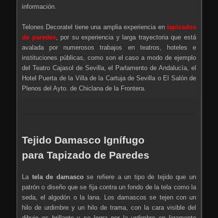
información.
Telones Decoratel tiene una amplia experiencia en
tapizados
de paredes
, por su experiencia y larga trayectoria que está
avalada por numerosos trabajos en teatros, hoteles e
instituciones públicas, como son el caso a modo de ejemplo
del Teatro Cajasol de Sevilla, el Parlamento de Andalucía, el
Hotel Puerta de la Villa de la Cartuja de Sevilla o El Salón de
Plenos del Ayto. de Chiclana de la Frontera.
Tejido Damasco Ignífugo
para Tapizado de Paredes
La
tela de damasco
se refiere a un tipo de tejido que un
patrón o diseño que se fija contra un fondo de la tela como la
seda, el algodón o la lana. Los damascos se tejen con un
hilo de urdimbre y un hilo de trama, con la cara visible del
dibujo es brillante y se logra por la urdimbre en ligamento