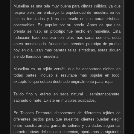
Muselina es una tela muy buena para climas cálidos, ya que
respira bien. Sin embargo, la popularidad de muselina en los
climas templados y fríos no reside en sus características
observables. Es popular por su precio. Antes de que una
prenda se hizo, un prototipo fue hecho en muselina. Esta
reducción hace costoso con telas más caras como la seda
antes mencionado. Aunque las prendas prototipo de prueba
hoy en día usan más baratas telas sintéticas, éstas siguen
siendo llamados muselina.
Muselina es un tejido versátil que ha encontrado nichos en
todas partes, incluso si resultaba más popular en todo,
excepto lo que estaba destinado originalmente para, ropa.
Tejido fino y etéreo en seda natural , semitransparente,
satinado o mate. Existe en múltiples acabados.
En Telones Decoratel disponemos de diferentes tejidos de
diferentes tejidos para que nuestros clientes puedan elegir
entre nuestra amplia gama de colores y calidades según las
características del espacio escénico, aportamos la siguiente