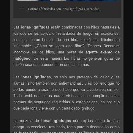
Cortinas fabricadas con lonas ignífugas alta calidad.
Las
lonas
ignífugas
están combinadas con hilos naturales a
los que se les aplica un retardador de fuego; en ocasiones,
los hilos están hechos de una fibra celulósica difícilmente
inflamable. ¿Cómo se logra esa fibra?, Telones Decoratel
incorpora en los hilos, una masa de
agente exento de
halógeno
. De esta manera las fibras no generan gotas de
fusión cuando se encuentran con las llamas.
Las
lonas ignífugas
, no solo nos protegen del calor y las
llamas, sino también son anti-manchas, y es por ello que no
se las puede alterar, lo que hace que su lavado sea simple.
Todo textil con estas características debe cumplir con las
normas de seguridad requeridas y establecidas, es por ello
que cada lona viene con un certificado ignífugo.
La mezcla de
lonas
ignífugas
con tejidos como la lana
otorga un excelente resultado, tanto para la decoración como