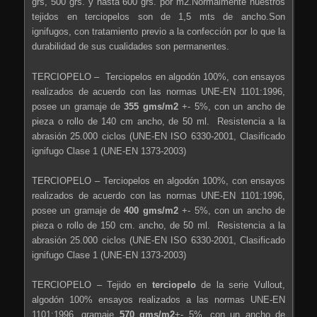
grs, 500 grs. y hasta 600 grs. por m2.Normalmente nuestros
tejidos en terciopelos son de 1,5 mts de ancho.Son
ignifugos, con tratamiento previo a la confección por lo que la
durabilidad de sus cualidades son permanentes.
TERCIOPELO – Terciopelos en algodón 100%, con ensayos
realizados de acuerdo con las normas UNE-EN 1101:1996,
posee un gramaje de
355 gms/m2
+- 5%, con un ancho de
pieza o rollo de 140 cm ancho, de 50 ml. Resistencia a la
abrasión 25.000 ciclos (UNE-EN ISO 6330-2001, Clasificado
ignifugo Clase 1 (UNE-EN 1373-2003)
TERCIOPELO – Terciopelos en algodón 100%, con ensayos
realizados de acuerdo con las normas UNE-EN 1101:1996,
posee un gramaje de
400 gms/m2
+- 5%, con un ancho de
pieza o rollo de 150 cm. ancho, de 50 ml. Resistencia a la
abrasión 25.000 ciclos (UNE-EN ISO 6330-2001, Clasificado
ignifugo Clase 1 (UNE-EN 1373-2003)
TERCIOPELO – Tejido en
terciopelo
de la serie Vullout,
algodón 100% ensayos realizados a las normas UNE-EN
1101:1996, gramaje
570 gms/m2
+- 5%, con un ancho de