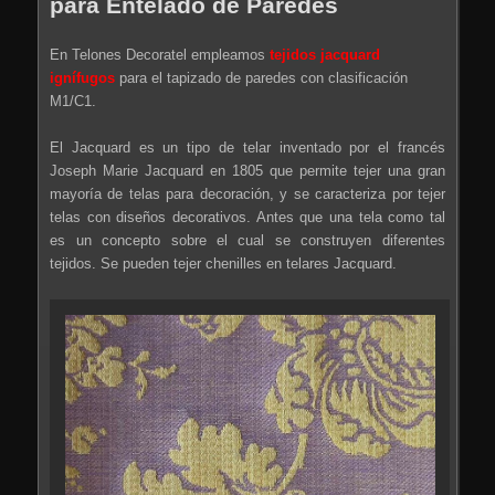
para Entelado de Paredes
En Telones Decoratel empleamos
tejidos jacquard
ignífugos
para el tapizado de paredes con clasificación
M1/C1.
El Jacquard es un tipo de telar inventado por el francés
Joseph Marie Jacquard en 1805 que permite tejer una gran
mayoría de telas para decoración, y se caracteriza por tejer
telas con diseños decorativos. Antes que una tela como tal
es un concepto sobre el cual se construyen diferentes
tejidos. Se pueden tejer chenilles en telares Jacquard.