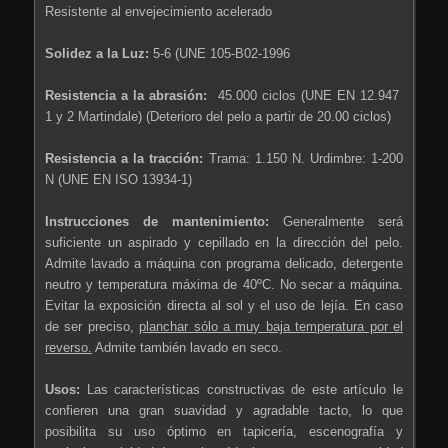
Resistente al envejecimiento acelerado
Solidez a la Luz:
5-6 (UNE 105-B02-1996
Resistencia a la abrasión:
45.000 ciclos (UNE EN 12.947
1 y 2 Martindale) (Deterioro del pelo a partir de 20.00 ciclos)
Resistencia a la tracción:
Trama: 1.150 N. Urdimbre: 1-200
N (UNE EN ISO 13934-1)
Instrucciones de mantenimiento:
Generalmente será
suficiente un aspirado y cepillado en la dirección del pelo.
Admite lavado a máquina con programa delicado, detergente
neutro y temperatura máxima de 40ºC. No secar a máquina.
Evitar la exposición directa al sol y el uso de lejía. En caso
de ser preciso,
planchar sólo a muy baja temperatura por el
reverso.
Admite también lavado en seco.
Usos:
Las características constructivas de este artículo le
confieren una gran suavidad y agradable tacto, lo que
posibilita su uso óptimo en tapicería, escenografía y