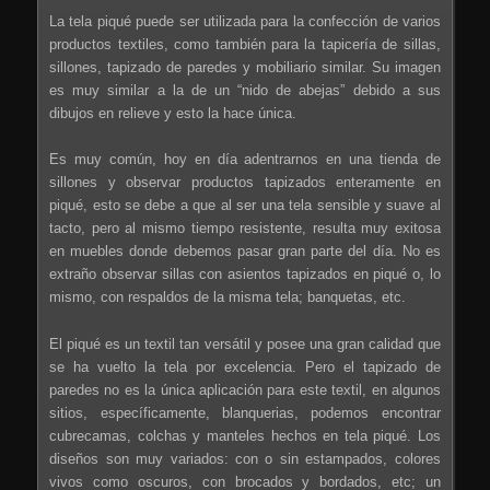
La tela piqué puede ser utilizada para la confección de varios
productos textiles, como también para la tapicería de sillas,
sillones, tapizado de paredes y mobiliario similar. Su imagen
es muy similar a la de un “nido de abejas” debido a sus
dibujos en relieve y esto la hace única.
Es muy común, hoy en día adentrarnos en una tienda de
sillones y observar productos tapizados enteramente en
piqué, esto se debe a que al ser una tela sensible y suave al
tacto, pero al mismo tiempo resistente, resulta muy exitosa
en muebles donde debemos pasar gran parte del día. No es
extraño observar sillas con asientos tapizados en piqué o, lo
mismo, con respaldos de la misma tela; banquetas, etc.
El piqué es un textil tan versátil y posee una gran calidad que
se ha vuelto la tela por excelencia. Pero el tapizado de
paredes no es la única aplicación para este textil, en algunos
sitios, específicamente, blanquerias, podemos encontrar
cubrecamas, colchas y manteles hechos en tela piqué. Los
diseños son muy variados: con o sin estampados, colores
vivos como oscuros, con brocados y bordados, etc; un