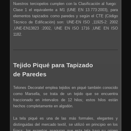
Nuestros terciopelos cumplen con la Clasificación al fuego:
Clase 1 el equivalente a M1 (UNE EN 13.773:2003), para
elementos tapizados como paredes y según el CTE (Código
Técnico de Edificación) son: UNE-EN ISO ,11925-2: 2002
,UNE-EN13823 :2002, UNE EN ISO 1716 ,UNE EN ISO
1182.
Tejido Piqué para Tapizado
de Paredes
Telones Decoratel emplea tejidos en piqué también conocido
como Marsella, se trata de un tejido que se encuentra
fraccionado en intervalos de 12 hilos; estos hilos están
hechos completamente en algodón.
La tela piqué es una de las más formales, elegantes y
distinguidas del mercado textil, se utilizó en principio en los
Fracs; los expertos aseguran que esta tela tuvo su origen