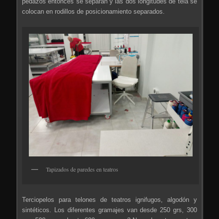
pedazos entonces se separan y las dos longitudes de tela se
colocan en rodillos de posicionamiento separados.
Tapizados de paredes en teatros
Terciopelos para telones de teatros ignifugos, algodón y
sintéticos. Los diferentes gramajes van desde 250 grs, 300