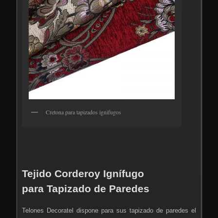
Cretona para tapizados ignifugos
Tejido Corderoy Ignífugo
para Tapizado de Paredes
Telones Decoratel dispone para sus tapizado de paredes el