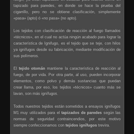
tapizado para paredes, en donde se hace la prueba del
cigarrillo, pero no se obtiene clasificación, simplemente
«pasa» (apto) ó «no pasa» (no apto).
Los tejidos con clasificación de reacción al fuego llamados
«técnicos», en el cual no actúa ningún acabado para lograr la
característica de Ignifugo, es el tejido que se teje, con hilos
ya ignífugos desde su fabricación, mediante modificación de
sus polímeros.
El
tejido otomán
mantiene la característica de reacción al
fuego, de por vida. Por otra parte, al uso, pueden incorporar
elementos, como polvo y demás sustancias que puedan
crear llama, por eso, los tejidos «técnicos» cuanto más se
lavan, son más ignífugos.
Todos nuestros tejidos están sometidos a ensayos ignífugos
M1 muy utilizados para el
tapizados de paredes
según las
normas de seguridad contraincendios, por este motivo
siempre confeccionamos con
tejidos ignífugos
trevira.