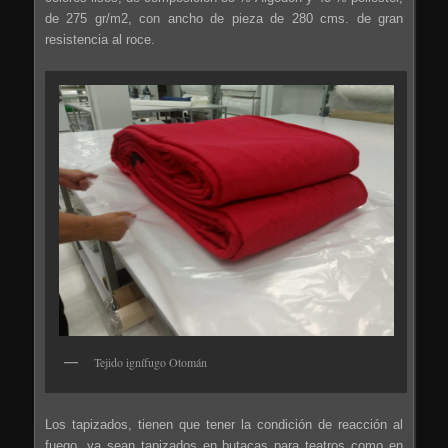
de 275 gr/m2, con ancho de pieza de 280 cms. de gran
resistencia al roce.
Tejido ignífugo Otomán
Los tapizados, tienen que tener la condición de reacción al
fuego, ya sean tapizados en butacas para teatros como en