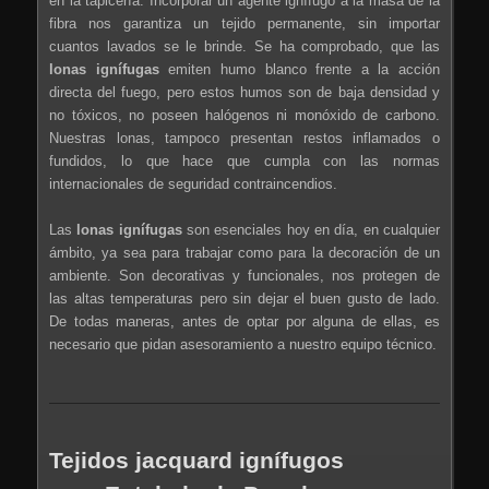
en la tapicería. Incorporar un agente ignífugo a la masa de la
fibra nos garantiza un tejido permanente, sin importar
cuantos lavados se le brinde. Se ha comprobado, que las
lonas
ignífugas
emiten humo blanco frente a la acción
directa del fuego, pero estos humos son de baja densidad y
no tóxicos, no poseen halógenos ni monóxido de carbono.
Nuestras lonas, tampoco presentan restos inflamados o
fundidos, lo que hace que cumpla con las normas
internacionales de seguridad contraincendios.
Las
lonas ignífugas
son esenciales hoy en día, en cualquier
ámbito, ya sea para trabajar como para la decoración de un
ambiente. Son decorativas y funcionales, nos protegen de
las altas temperaturas pero sin dejar el buen gusto de lado.
De todas maneras, antes de optar por alguna de ellas, es
necesario que pidan asesoramiento a nuestro equipo técnico.
Tejidos jacquard ignífugos