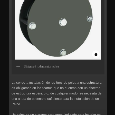
Sistema 4 rodamientos polea
La correcta instalación de los tiros de polea a una estructura
es obligatorio en los teatros que no cuentan con un sistema
de estructura escénico o, de cualquier modo, se necesita de
una altura de escenario suficiente para la instalación de un
Peine.
Un peine es un sistema estructural indicado para instalar en