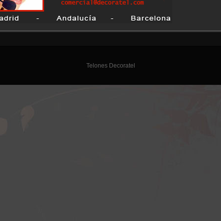
Telones Decoratel