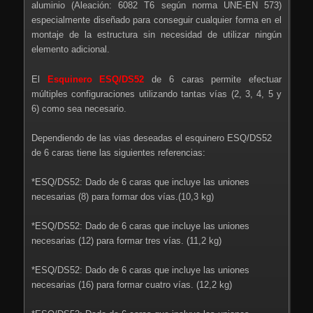
aluminio (Aleación: 6082 T6 según norma UNE-EN 573)
especialmente diseñado para conseguir cualquier forma en el
montaje de la estructura sin necesidad de utilizar ningún
elemento adicional.
El
Esquinero ESQ/DS52
de 6 caras permite efectuar
múltiples configuraciones utilizando tantas vías (2, 3, 4, 5 y
6) como sea necesario.
Dependiendo de las vias deseadas el esquinero ESQ/DS52
de 6 caras tiene las siguientes referencias:
*ESQ/DS52: Dado de 6 caras que incluye las uniones
necesarias (8) para formar dos vías.(10,3 kg)
*ESQ/DS52: Dado de 6 caras que incluye las uniones
necesarias (12) para formar tres vías. (11,2 kg)
*ESQ/DS52: Dado de 6 caras que incluye las uniones
necesarias (16) para formar cuatro vías. (12,2 kg)