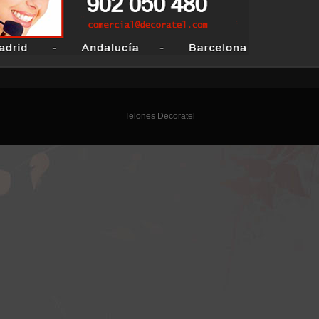
Telones Decoratel