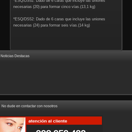
*ESQ/DS52: Dado de 6 caras que incluye las uniones
necesarias (20) para formar cinco vías.(13,1 kg)
*ESQ/DS52: Dado de 6 caras que incluye las uniones
necesarias (24) para formar seis vías.(14 kg)
Noticias Destacas
No dude en contactar con nosotros