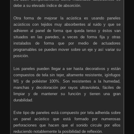
debe a su elevado índice de absorción.
Otra forma de mejorar la acústica es usando paneles
acústicos con tejidos muy absorbentes al ruido y que se
adhieren al panel de forma que queda tenso y éstos van
situados en las paredes, a veces de forma fija y otras
instalados de forma que por medio de actuadores
programables se pueden mover sobre un eje y así variar su
posición.
Los paneles pueden llegar a ser hasta decorativos y están
compuestos de tela sin tejer, altamente resistente, igínfugos
M1 y de poliéster 100%. Son resistentes a la humedad,
manchas y decoloración por rayos ultravioleta, fáciles de
limpiar y de mantener su función y tienen una gran
durabilidad.
Este tipo de paneles está compuesto por tela adherida sobre
un panel acústico que está formado por numerosas
perforaciones que hacen que el sonido circule por ellos
reduciendo notablemente la posibilidad de reflexión.