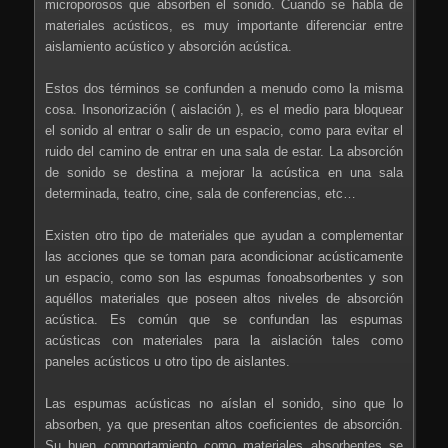
microporosos que absorben el sonido. Cuando se habla de
materiales acústicos, es muy importante diferenciar entre
aislamiento acústico y absorción acústica.
Estos dos términos se confunden a menudo como la misma
cosa. Insonorización ( aislación ), es el medio para bloquear
el sonido al entrar o salir de un espacio, como para evitar el
ruido del camino de entrar en una sala de estar. La absorción
de sonido se destina a mejorar la acústica en una sala
determinada, teatro, cine, sala de conferencias, etc…
Existen otro tipo de materiales que ayudan a complementar
las acciones que se toman para acondicionar acústicamente
un espacio, como son las espumas fonoabsorbentes y son
aquéllos materiales que poseen altos niveles de absorción
acústica. Es común que se confundan las espumas
acústicas con materiales para la aislación tales como
paneles acústicos u otro tipo de aislantes.
Las espumas acústicas no aíslan el sonido, sino que lo
absorben, ya que presentan altos coeficientes de absorción.
Su buen comportamiento como materiales absorbentes se