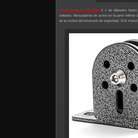
Polea extremo PRT1200
4 » de diámetro Nylon 
sellados. Abrazaderas de acero en la parte inferior 
de la cortina del escenario de seguridad. 3/16 «ranu