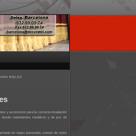
PARA RIELES
es
os y accesorios para la correcta instalación
s, desde rodamientos metálicos y de pvc de
.
emachado en negro pavonado, cuerpo de nylon