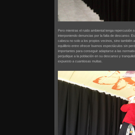
Pero mientras el ruido ambiental tenga repercusión 
interponiendo denuncias por la falta de descanso. 
cabeza no solo a los propios vecinos, sino también a
equilibrio entre ofrecer buenos espectáculos sin per
importantes para conseguir adaptarse a las normativ
perjudique a la población en su descanso y tranquili
expuesto a cuantiosas multas.