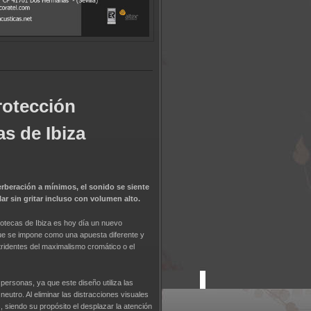
rotección
as de Ibiza
erberación a mínimos, el sonido se siente
lar sin gritar incluso con volumen alto.
cotecas de Ibiza es hoy día un nuevo
 que se impone como una apuesta diferente y
stridentes del maximalismo cromático o el
ersonas, ya que este diseño utiliza las
eutro. Al eliminar las distracciones visuales
, siendo su propósito el desplazar la atención