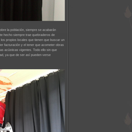
sobre la población, siempre se acabarán
Este hecho siempre trae quebraderos de
 los propios locales que tienen que buscar un
der facturación y el tener que acometer obras
as acústicas vigentes. Todo ello sin que
dad, ya que de ser así pueden verse