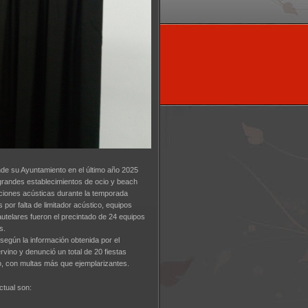
de su Ayuntamiento en el último año 2025
grandes establecimientos de ocio y beach
cciones acústicas durante la temporada
 por falta de limitador acústico, equipos
utelares fueron el precintado de 24 equipos
s.
según la información obtenida por el
rvino y denunció un total de 20 fiestas
io, con multas más que ejemplarizantes.
ctual son: