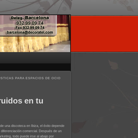
STICAS PARA ESPACIOS DE OCIO
ruidos en tu
de una discoteca en Ibiza, el éxito depende
 y diferenciación comercial. Después de un
keting, todo puede irse al abajo por