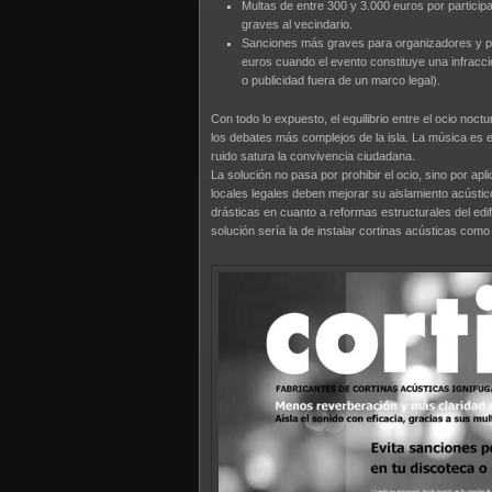
Multas de entre 300 y 3.000 euros por participa
graves al vecindario.
Sanciones más graves para organizadores y pr
euros cuando el evento constituye una infracci
o publicidad fuera de un marco legal).
Con todo lo expuesto, el equilibrio entre el ocio noc
los debates más complejos de la isla. La música es 
ruido satura la convivencia ciudadana.
La solución no pasa por prohibir el ocio, sino por apl
locales legales deben mejorar su aislamiento acústico
drásticas en cuanto a reformas estructurales del edifi
solución sería la de instalar cortinas acústicas com