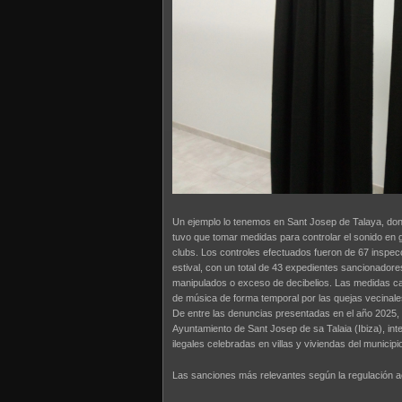
Un ejemplo lo tenemos en Sant Josep de Talaya, don
tuvo que tomar medidas para controlar el sonido en 
clubs. Los controles efectuados fueron de 67 inspe
estival, con un total de 43 expedientes sancionadores
manipulados o exceso de decibelios. Las medidas ca
de música de forma temporal por las quejas vecinale
De entre las denuncias presentadas en el año 2025, 
Ayuntamiento de Sant Josep de sa Talaia (Ibiza), inte
ilegales celebradas en villas y viviendas del municip
Las sanciones más relevantes según la regulación a