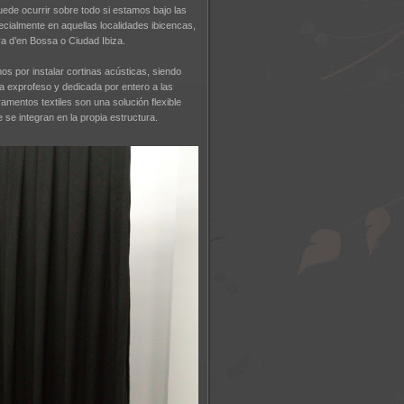
uede ocurrir sobre todo si estamos bajo las
ecialmente en aquellas localidades ibicencas,
ya d’en Bossa o Ciudad Ibiza.
s por instalar cortinas acústicas, siendo
a exprofeso y dedicada por entero a las
amentos textiles son una solución flexible
e integran en la propia estructura.