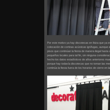
Por este motivo ya hay discotecas en Ibiza que ya e
colocación de cortinas acústicas ignífugas, aunque a
pisos que continúan la fiesta de manera ilegal hasta 
pequeños locales para tal fin, sin ninguna considera
hecho los datos estadísticos de años anteriores mue
porque hay todavía discotecas que no toman las med
continúa la fiesta fuera de los horarios de cierre en la