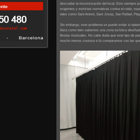
descuidar la insonorización del local. Esto siempre p
exigentes y estrictas normativas contra el ruido, esp
tales como Sant Antoni, Sant Josep, San Rafael, Pla
Sin embargo, este problema se puede evitar si optamo
Ibiza como bien sabemos una zona turística diseñad
fiestas musicales. No cabe duda que este tipo de par
mucho menos costosa si lo comparamos con las que s