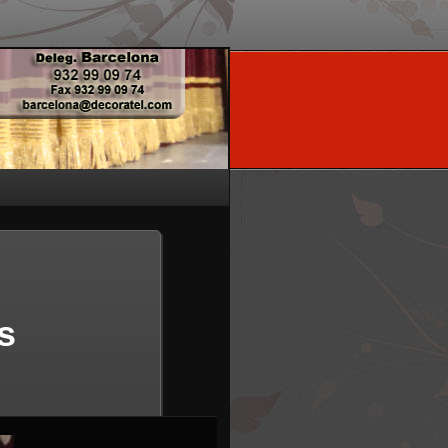
Navegador
de
imágenes
s