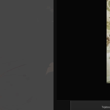
Tejido