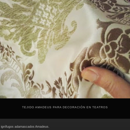
TEJIDO AMADEUS PARA DECORACIÓN EN TEATROS
s ignífugos adamascados Amadeus.