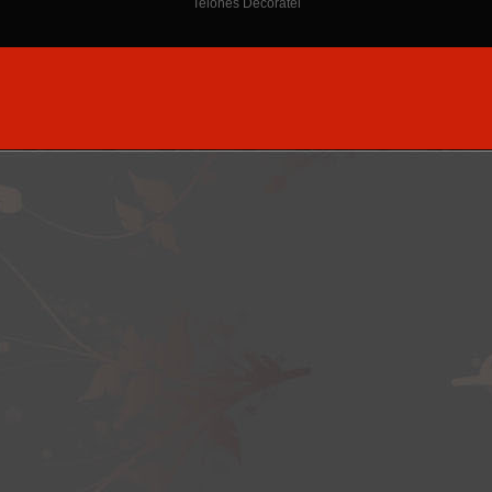
Telones Decoratel