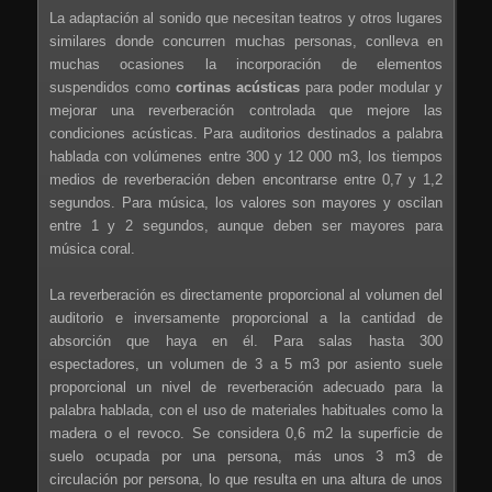
La adaptación al sonido que necesitan teatros y otros lugares
similares donde concurren muchas personas, conlleva en
muchas ocasiones la incorporación de elementos
suspendidos como
cortinas acústicas
para poder modular y
mejorar una reverberación controlada que mejore las
condiciones acústicas. Para auditorios destinados a palabra
hablada con volúmenes entre 300 y 12 000 m3, los tiempos
medios de reverberación deben encontrarse entre 0,7 y 1,2
segundos. Para música, los valores son mayores y oscilan
entre 1 y 2 segundos, aunque deben ser mayores para
música coral.
La reverberación es directamente proporcional al volumen del
auditorio e inversamente proporcional a la cantidad de
absorción que haya en él. Para salas hasta 300
espectadores, un volumen de 3 a 5 m3 por asiento suele
proporcional un nivel de reverberación adecuado para la
palabra hablada, con el uso de materiales habituales como la
madera o el revoco. Se considera 0,6 m2 la superficie de
suelo ocupada por una persona, más unos 3 m3 de
circulación por persona, lo que resulta en una altura de unos