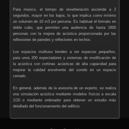
Para músico, el tiempo de reverberación asciende a 2
segundos, mayor en los bajos, lo que implica como mínimo
un volumen de 10 m3 por persona. Es habitual el formato en
doble cubo, que permiten una audiencia de hasta 1800
personas con la mejora de acústica proporcionada por las
reflexiones de paredes y reflectores en techos.
Los espacios multiuso tienden a ser espacios pequeños,
para unos 200 espectadores y sistemas de modificación de
la acústica con cortinas acústicas de alta capacidad para
mejorar la calidad envolvente del sonido en un espacio
cerrado.
En general, además de la asesoría de un experto, se realiza
una simulación acústica mediante modelos físicos a escala
1/20 o mediante ordenador para obtener un estudio más
detallado del funcionamiento del edificio.