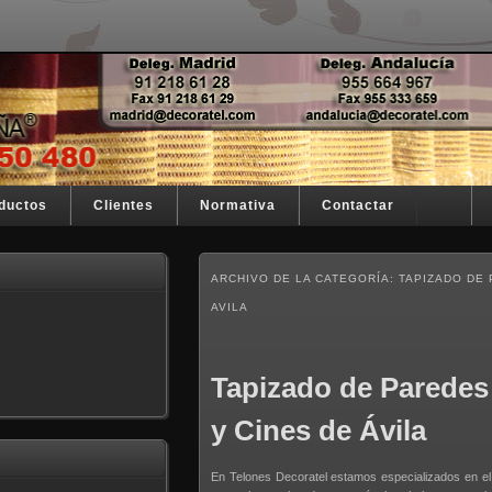
stra razón de ser
España
ductos
Clientes
Normativa
Contactar
ARCHIVO DE LA CATEGORÍA:
TAPIZADO DE 
AVILA
Tapizado de Paredes
y Cines de Ávila
En Telones Decoratel estamos especializados en e