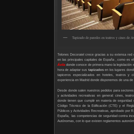
Tapizado de paredes en teatros y cines de Av
Telones Decoratel crece gracias a su extensa red 
en las principales capitales de España , como es 
Ávila
donde conoce de primera mano la legislación e
hora de adaptar sus
tapizados
en los lugares dond
tapiceros especializados en hoteles, teatros y 
experiencia en Madrid donde disponemos de una de 
Desde donde salen nuestros pedidos para sectores 
y actividades recreativas en general: cines, teatro
donde tienen que cumplir en materia de seguridad 
Código Técnico de la Edificación (CTE) y el Reg
Públicos y Actividades Recreativas, aprobado por R
España, las competencias de seguridad contra inc
Autónomas, con lo que existen reglamentos autonómi