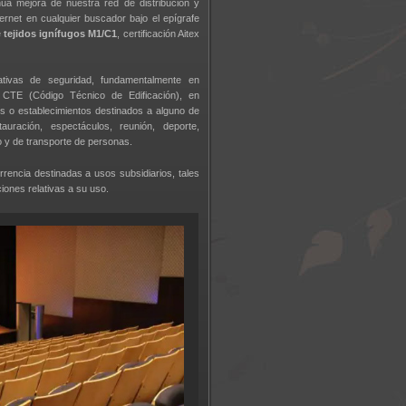
nua mejora de nuestra red de distribución y
rnet en cualquier buscador bajo el epígrafe
e
tejidos ignífugos M1/C1
, certificación Aitex
tivas de seguridad, fundamentalmente en
s CTE (Código Técnico de Edificación), en
s o establecimientos destinados a alguno de
tauración, espectáculos, reunión, deporte,
so y de transporte de personas.
rencia destinadas a usos subsidiarios, tales
ciones relativas a su uso.