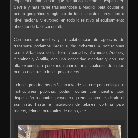
experimentando desde que se fundó Decoratel España en
Sevilla y más tarde trasladándose a Madrid, para ocupar el
centro geográfico y logístico de todos nuestros proyectos a
nivel nacional y europeo, en todo lo relativo al equipamiento
al sector de la escenografía.
Con nuestros medios y la colaboración de agencias de
transporte podemos llegar a dar cobertura a poblaciones
como Villanueva de la Torre, Abánades, Ablanque, Adobes,
Alaminos y Alarilla, con una capacidad creadora y con una
alta experiencia podemos suministrar a cualquier de estos
puntos nuestros telones para teatros.
Telones para teatros en Villanueva de la Torre para colegios e
instituciones públicas, podrán contar con nuestra total
disposición a cuantos proyectos quieran acometer, desde el
suministro hasta la instalación de telones, cortinas para
teatros, telones para salas de actos, etc…