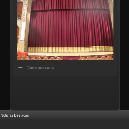
Telones para teatros
Noticias Destacas