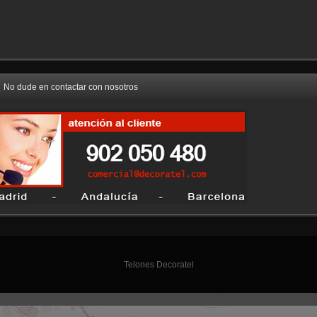
No dude en contactar con nosotros
Telones Decoratel