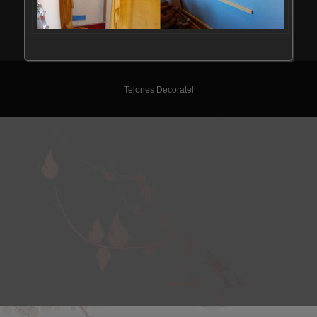
Telones Decoratel