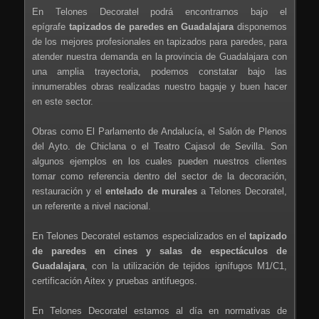
En Telones Decoratel podrá encontrarnos bajo el
epígrafe
tapizados de paredes en Guadalajara
disponemos
de los mejores profesionales en tapizados para paredes, para
atender nuestra demanda en la provincia de Guadalajara con
una amplia trayectoria, podemos constatar bajo las
innumerables obras realizadas nuestro bagaje y buen hacer
en este sector.
Obras como El Parlamento de Andalucía, el Salón de Plenos
del Ayto. de Chiclana o el Teatro Cajasol de Sevilla. Son
algunos ejemplos en los cuales pueden nuestros clientes
tomar como referencia dentro del sector de la decoración,
restauración y el
entelado de murales
a Telones Decoratel,
un referente a nivel nacional.
En Telones Decoratel estamos especializados en el
tapizado
de paredes en cines y salas de espectáculos de
Guadalajara
, con la utilización de tejidos ignífugos M1/C1,
certificación Aitex y pruebas antifuegos.
En Telones Decoratel estamos al día en normativas de