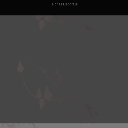
Telones Decoratel