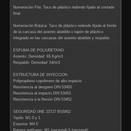
Numeración Fila: Taco de plástico redondo fijado al costado
final.
Numeración Butaca: Taco de plástico redondo fijada al frente
de la carcasa del asiento abatible o tapón de plástico
integrado en las carcasas del asiento abatible y respaldo.
ESPUMA DE POLIURETANO
Asiento: Densidad: 65 Kg/m3
Respaldo: Densidad: 54/m3
ESTRUCTURA DE INYECCION
Polipropileno copolimero de alto impacto
Resistencia al desgarre DIN 53455
Resistencia al impacto DIN 53453
Resistencia a la flexión DIN 53452
SEGURIDAD UNE 23727 BS5852
Tejido: M1 0 y 1
Espuma: M4 5
Barrera antifuego: M1 (opcional) 5 (opcional)