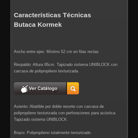
Características Técnicas
Butaca Kormek
Ancho entre ejes: Mínimo 52 cm en filas rectas.
Respaldo: Altura 95cm. Tapizado sistema UNIBLOCK con
carcasa de polipropileno texturizada.
Asiento: Abatible por doble resorte con carcasa de
polipropileno texturizada con perforaciones para acústica.
Tapizado sistema UNIBLOCK.
Brazo: Polipropileno totalmente texturizado.