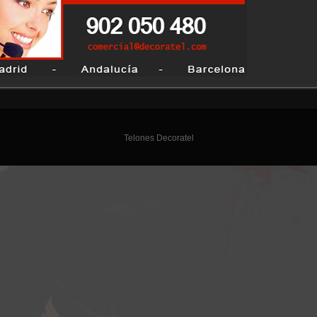
Telones Decoratel