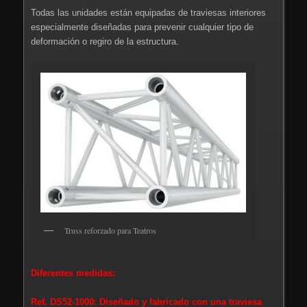
Todas las unidades están equipadas de traviesas interiores
especialmente diseñadas para prevenir cualquier tipo de
deformación o regiro de la estructura.
Truss reforzado para Teatros
Diferentes medidas:
Ref. DS52-1000: Diseñado y fabricado con una traviesa