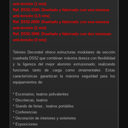
anti-torsión (1 mts)
Ref. DS52-1500: Diseñado y fabricado con una traviesa
anti-torsión (1,5 mts)
Ref. DS52-2000: Diseñado y fabricado con una traviesa
anti-torsión (2 mts)
Ref. DS52-3000: Diseñado y fabricado con dos traviesas
anti-torsión (3 mts)
Telones Decoratel ofrece estructuras modulares de sección
cuadrada DS52 que combinan máxima dureza con flexibilidad
y la ligereza del mejor aluminio extrusionado; realizando
funciones tanto de carga como ornamentales. Estas
características garantizan la máxima seguridad para los
equipamientos de:
* Escenarios, teatros polivalentes
* Discotecas, teatros
* Stands de ferias , teatros portátiles
* Conferencias
* Decoración de interiores y exteriores
* Exposiciones