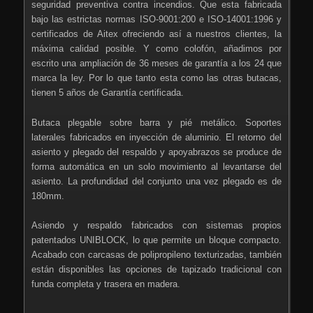
seguridad preventiva contra incendios. Que esta fabricada
bajo las estrictas normas ISO-9001:200 e ISO-14001:1996 y
certificados de Aitex ofreciendo así a nuestros clientes, la
máxima calidad posible. Y como colofón, añadimos por
escrito una ampliación de 36 meses de garantía a los 24 que
marca la ley. Por lo que tanto esta como las otras butacas,
tienen 5 años de Garantía certificada.
Butaca plegable sobre barra y pié metálico. Soportes
laterales fabricados en inyección de aluminio. El retorno del
asiento y plegado del respaldo y apoyabrazos se produce de
forma automática en un solo movimiento al levantarse del
asiento. La profundidad del conjunto una vez plegado es de
180mm.
Asiendo y respaldo fabricados con sistemas propios
patentados UNIBLOCK, lo que permite un bloque compacto.
Acabado con carcasas de polipropileno texturizadas, también
están disponibles las opciones de tapizado tradicional con
funda completa y trasera en madera.