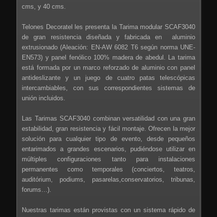
cms, y 40 cms.
Telones Decoratel les presenta la Tarima modular SCAF3040
de gran resistencia diseñada y fabricada en aluminio
extrusionado (Aleación: EN-AW 6082 T6 según norma UNE-
EN573) y panel fenólico 100% madera de abedul. La tarima
está formada por un marco reforzado de aluminio con panel
antideslizante y un juego de cuatro patas telescópicas
intercambiables, con sus correspondientes sistemas de
unión incluidos.
Las Tarimas SCAF3040 combinan versatilidad con una gran
estabilidad, gran resistencia y fácil montaje. Ofrecen la mejor
solución para cualquier tipo de evento, desde pequeños
entarimados a grandes escenarios, pudiéndose utilizar en
múltiples configuraciones tanto para instalaciones
permanentes como temporales (conciertos, teatros,
auditórium, podiums, pasarelas,conservatorios, tribunas,
forums…).
Nuestras tarimas están provistas con un sistema rápido de