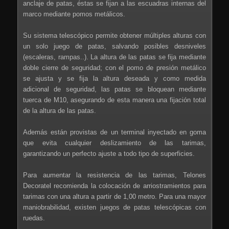
anclaje de patas, éstas se fijan a las escuadras internas del
marco mediante pomos metálicos.
Su sistema telescópico permite obtener múltiples alturas con
un solo juego de patas, salvando posibles desniveles
(escaleras, rampas..). La altura de las patas se fija mediante
doble cierre de seguridad; con el pomo de presión metálico
se ajusta y se fija la altura deseada y como medida
adicional de seguridad, las patas se bloquean mediante
tuerca de M10, asegurando de esta manera una fijación total
de la altura de las patas.
Además están provistas de un terminal inyectado en goma
que evita cualquier deslizamiento de las tarimas,
garantizando un perfecto ajuste a todo tipo de superficies.
Para aumentar la resistencia de las tarimas, Telones
Decoratel recomienda la colocación de arriostramientos para
tarimas con una altura a partir de 1,00 metro. Para una mayor
maniobrabilidad, existen juegos de patas telescópicas con
ruedas.