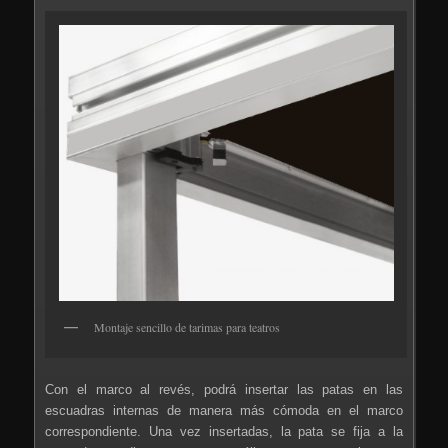
Montaje sencillo de tarimas para teatros
Con el marco al revés, podrá insertar las patas en las
escuadras internas de manera más cómoda en el marco
correspondiente. Una vez insertadas, la pata se fija a la