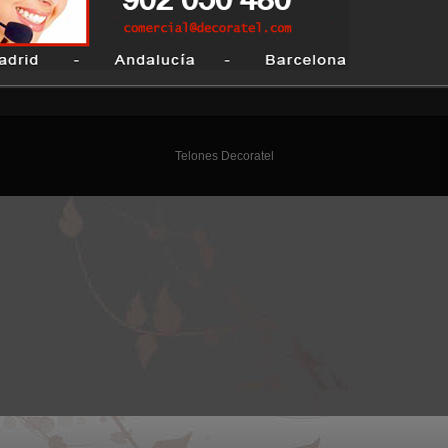
Telones Decoratel