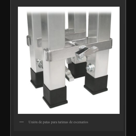
Unión de patas para tarimas de escenarios