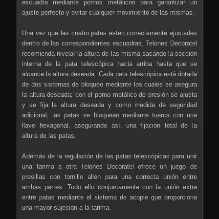
escuadra mediante pomos metálicos para garantizar un
ajuste perfecto y evitar cualquier movimiento de las mismas.
Una vez que las cuatro patas estén correctamente ajustadas
dentro de las correspondientes escuadras, Telones Decoratel
recomienda nivelar la altura de las misma sacando la sección
interna de la pata telescópica hacia arriba hasta que se
alcance la altura deseada. Cada pata telescópica está dotada
de dos sistemas de bloqueo mediante los cuales se asegura
la altura deseada; con el pomo metálico de presión se ajusta
y se fija la altura deseada y como medida de seguridad
adicional, las patas se bloquean mediante tuerca con una
llave hexagonal, asegurando así, una fijación total de la
altura de las patas.
Además de la regulación de las patas telescópicas para unir
una tarima a otra Telones Decoratel ofrece un juego de
presillas con tornillo allen para una correcta unión entre
ambas partes. Todo ello conjuntamente con la unión extra
entre patas mediante el sistema de acople que proporciona
una mayor sujeción a la tarima.