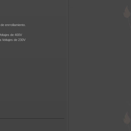
 de enrrollamiento.
oltajes de 400V
 Voltajes de 230V