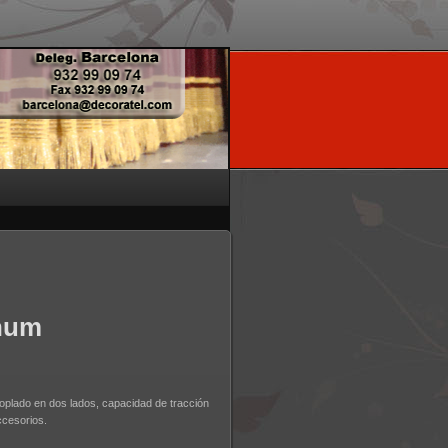
gnum
oplado en dos lados, capacidad de tracción
ccesorios.