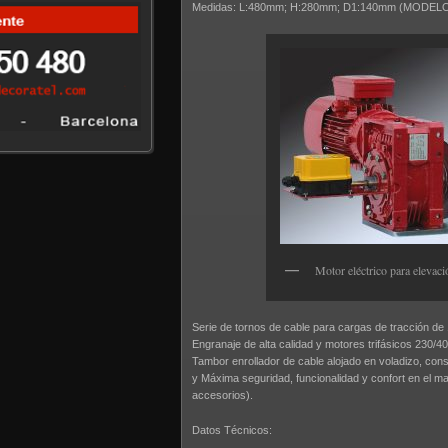
Medidas: L:480mm; H:280mm; D1:140mm (MODEL
Motor eléctrico para elevaci
Serie de tornos de cable para cargas de tracción de
Engranaje de alta calidad y motores trifásicos 230/40
Tambor enrollador de cable alojado en voladizo, co
y Máxima seguridad, funcionalidad y confort en el man
accesorios).
Datos Técnicos: