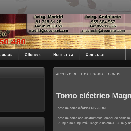
stra razón de ser
España
ductos
Clientes
Normativa
Contactar
ARCHIVO DE LA CATEGORÍA:
TORNOS
Torno eléctrico Ma
Torno de cable eléctrico MAGNUM
Torno de cable con electromotor, tambor de cable ac
125 kg a 8000 kg, máx. longitud de cable 165 m, y a