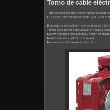
Torno de cable eléct
Torno de cable con electromotor, tambor de cable ac
kg a 500 kg, máx. longitud de cable 26 m, y accesor
Engranaje de alta calidad y motores trifásicos 230/4
Tambor enrollador de cable alojado en voladizo, co
Máxima seguridad, funcionalidad y confort en el man
Múltiples opciones (lista de accesorios)
Modelos especiales mediante solicitud