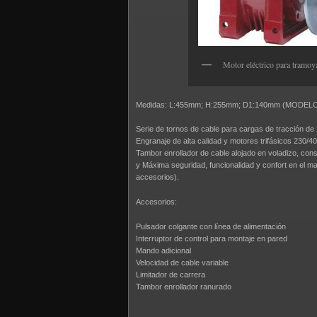
Motor eléctrico para tramoy
Medidas: L:455mm; H:255mm; D1:140mm (MODEL
Serie de tornos de cable para cargas de tracción de
Engranaje de alta calidad y motores trifásicos 230/40
Tambor enrollador de cable alojado en voladizo, co
y Máxima seguridad, funcionalidad y confort en el man
accesorios).
Accesorios:
Pulsador colgante con línea de alimentación
Interruptor de control para montaje en pared
Mando adicional
Velocidad de cable variable
Limitador de carrera
Tambor enrollador ranurado