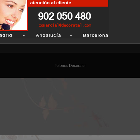
Telones Decoratel