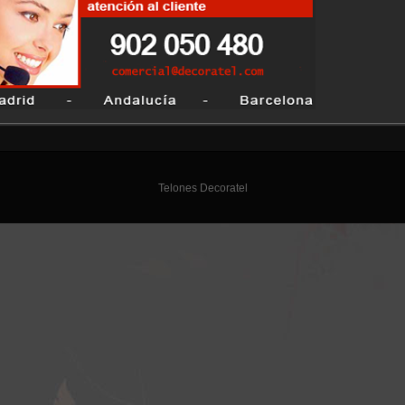
Telones Decoratel