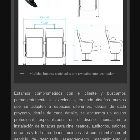
Medidas butacas acolchadas con revestimientos en madera
Estamos comprometidos con el cliente y buscamos
permanentemente la excelencia, creando diseños nuevos
que se adapten a espacios diferentes, detrás de cada
proyecto, detrás de cada detalle, se encuentra un equipo
profesional, especializados en el diseño, fabricación e
instalación de butacas para cine, teatros, auditorios, salones
de actos y todo tipo de instituciones así como también en el
servicio de retapizado, asesoramiento, mantenimiento y