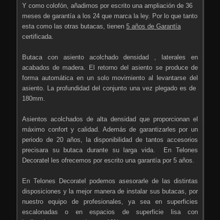
Y como colofón, añadimos por escrito una ampliación de 36
meses de garantía a los 24 que marca la ley. Por lo que tanto
esta como las otras butacas, tienen
5 años de Garantía
certificada.
Butaca con asiento acolchado densidad , laterales en
acabados de madera. El retorno del asiento se produce de
forma automática en un solo movimiento al levantarse del
asiento. La profundidad del conjunto una vez plegado es de
180mm.
Asientos acolchados de alta densidad que proporcionan el
máximo confort y calidad. Además de garantizarles por un
periodo de 20 años, la disponibilidad de tantos accesorios
precisara su butaca durante su larga vida. En Telones
Decoratel les ofrecemos por escrito una garantía por 5 años.
En Telones Decoratel podemos asesorarle de las distintas
disposiciones y la mejor manera de instalar sus butacas, por
nuestro equipo de profesionales, ya sea en superficies
escalonadas o en espacios de superficie lisa con