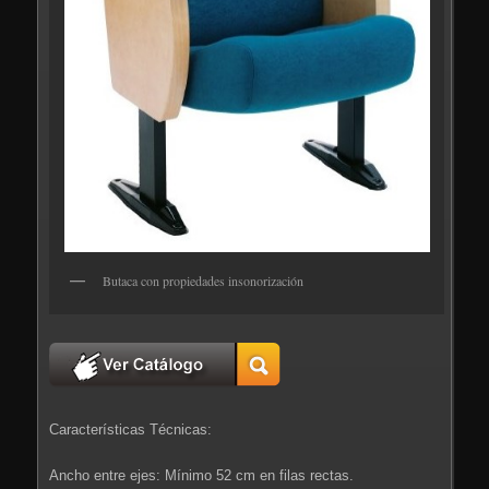
Butaca con propiedades insonorización
Características Técnicas:
Ancho entre ejes: Mínimo 52 cm en filas rectas.