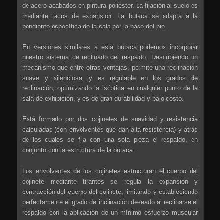
de acero acabados en pintura poliéster. La fijación al suelo es
mediante tacos de expansión. La butaca se adapta a la
pendiente específica de la sala por la base del pie.
En versiones similares a esta butaca podemos incorporar
nuestro sistema de reclinado del respaldo. Describiendo un
mecanismo que entre otras ventajas, permite una reclinación
suave y silenciosa, y es regulable en los grados de
reclinación, optimizando la isóptica en cualquier punto de la
sala de exhibición, y es de gran durabilidad y bajo costo.
Está formado por dos cojinetes de suavidad y resistencia
calculadas (con envolventes que dan alta resistencia) y atrás
de los cuales se fija con una sola pieza el respaldo, en
conjunto con la estructura de la butaca.
Los envolventes de los cojinetes estructuran el cuerpo del
cojinete mediante tirantes se regula la expansión y
contracción del cuerpo del cojinete, limitando y estableciendo
perfectamente el grado de inclinación deseado al reclinarse el
respaldo con la aplicación de un mínimo esfuerzo muscular