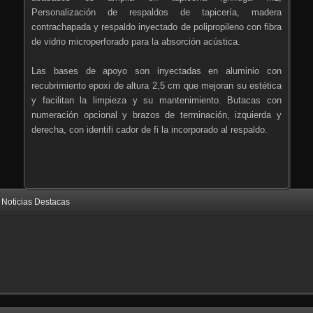
Personalización de respaldos de tapicería, madera
contrachapada y respaldo inyectado de polipropileno con fibra
de vidrio microperforado para la absorción acústica.
Las bases de apoyo son inyectadas en aluminio con
recubrimiento epoxi de altura 2,5 cm que mejoran su estética
y facilitan la limpieza y su mantenimiento. Butacas con
numeración opcional y brazos de terminación, izquierda y
derecha, con identifi cador de fi la incorporado al respaldo.
Noticias Destacas