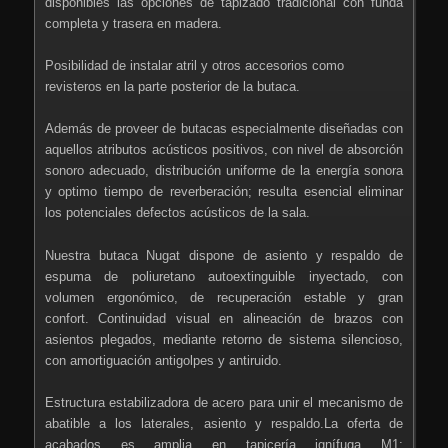
disponibles las opciones de tapizado tradicional con funda
completa y trasera en madera.
Posibilidad de instalar atril y otros accesorios como
revisteros en la parte posterior de la butaca.
Además de proveer de butacas especialmente diseñadas con
aquellos atributos acústicos positivos, con nivel de absorción
sonoro adecuado, distribución uniforme de la energía sonora
y optimo tiempo de reverberación; resulta esencial eliminar
los potenciales defectos acústicos de la sala.
Nuestra butaca Nugat dispone de asiento y respaldo de
espuma de poliuretano autoextinguible inyectado, con
volumen ergonómico, de recuperación estable y gran
confort. Continuidad visual en alineación de brazos con
asientos plegados, mediante retorno de sistema silencioso,
con amortiguación antigolpes y antiruido.
Estructura estabilizadora de acero para unir el mecanismo de
abatible a los laterales, asiento y respaldo.La oferta de
acabados es amplia en tapicería ignífuga M1;