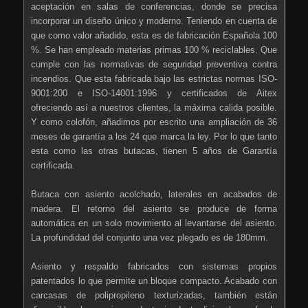
aceptación en salas de conferencias, donde se precisa
incorporar un diseño único y moderno. Teniendo en cuenta de
que como valor añadido, esta es de fabricación Española 100
%. Se han empleado materias primas 100 % reciclables. Que
cumple con las normativas de seguridad preventiva contra
incendios. Que esta fabricada bajo las estrictas normas ISO-
9001:200 e ISO-14001:1996 y certificados de Aitex
ofreciendo así a nuestros clientes, la máxima calida posible.
Y como colofón, añadimos por escrito una ampliación de 36
meses de garantía a los 24 que marca la ley. Por lo que tanto
esta como las otras butacas, tienen 5 años de Garantía
certificada.
Butaca con asiento acolchado, laterales en acabados de
madera. El retorno del asiento se produce de forma
automática en un solo movimiento al levantarse del asiento.
La profundidad del conjunto una vez plegado es de 180mm.
Asiento y respaldo fabricados con sistemas propios
patentados lo que permite un bloque compacto. Acabado con
carcasas de polipropileno texturizadas, también están