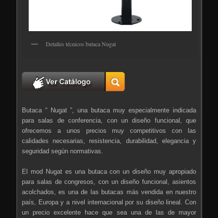
Detalles técnicos butaca Nugat
Butaca “ Nugat ”, una butaca muy especialmente indicada
para salas de conferencia, con un diseño funcional, que
ofrecemos a unos precios muy competitivos con las
calidades necesarias, resistencia, durabilidad, elegancia y
seguridad según normativas.
El mod Nugat es una butaca con un diseño muy apropiado
para salas de congresos, con un diseño funcional, asientos
acolchados, es una de las butacas más vendida en nuestro
país, Europa y a nivel internacional por su diseño lineal. Con
un precio excelente hace que sea una de las de mayor