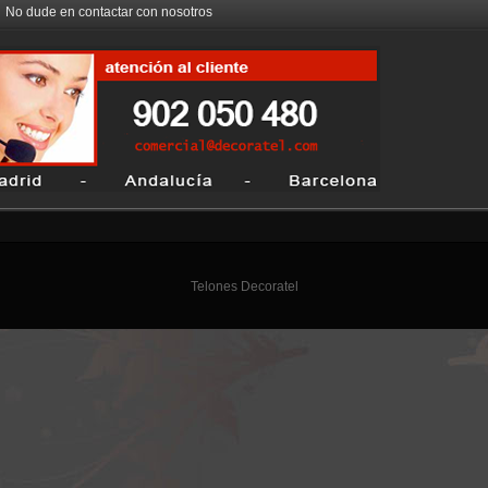
No dude en contactar con nosotros
Telones Decoratel