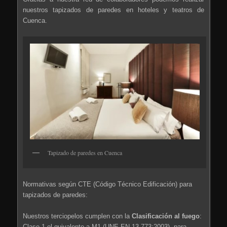
nuestros tapizados de paredes en hoteles y teatros de
Cuenca.
Tapizado de paredes en Cuenca
Normativas según CTE (Código Técnico Edificación) para
tapizados de paredes:
Nuestros terciopelos cumplen con la
Clasificación
al fuego
:
Clase 1 el quivalente a M1 (UNE EN 13.773:2003), para