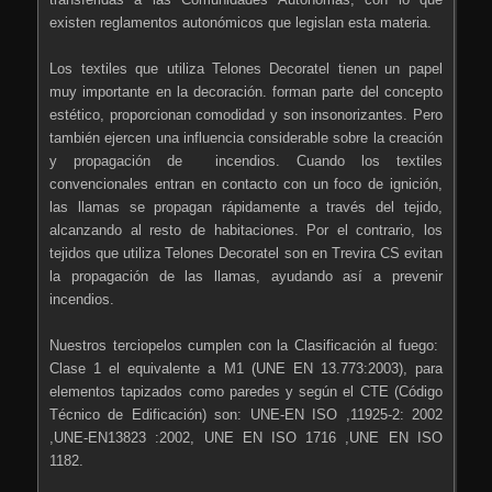
existen reglamentos autonómicos que legislan esta materia.
Los textiles que utiliza Telones Decoratel tienen un papel
muy importante en la decoración. forman parte del concepto
estético, proporcionan comodidad y son insonorizantes. Pero
también ejercen una influencia considerable sobre la creación
y propagación de incendios. Cuando los textiles
convencionales entran en contacto con un foco de ignición,
las llamas se propagan rápidamente a través del tejido,
alcanzando al resto de habitaciones. Por el contrario, los
tejidos que utiliza Telones Decoratel son en Trevira CS evitan
la propagación de las llamas, ayudando así a prevenir
incendios.
Nuestros terciopelos cumplen con la Clasificación al fuego:
Clase 1 el equivalente a M1 (UNE EN 13.773:2003), para
elementos tapizados como paredes y según el CTE (Código
Técnico de Edificación) son: UNE-EN ISO ,11925-2: 2002
,UNE-EN13823 :2002, UNE EN ISO 1716 ,UNE EN ISO
1182.