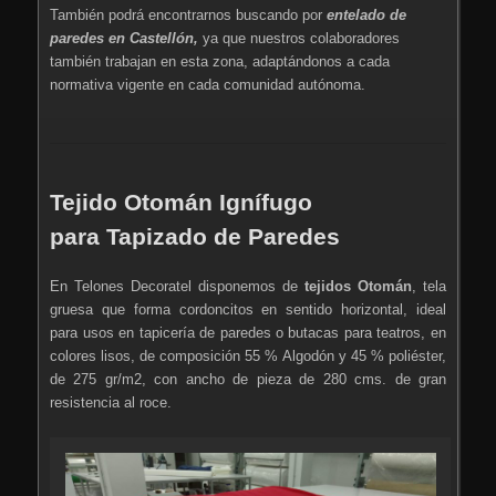
También podrá encontrarnos buscando por
entelado de
paredes en Castellón,
ya que nuestros colaboradores
también trabajan en esta zona, adaptándonos a cada
normativa vigente en cada comunidad autónoma.
Tejido Otomán Ignífugo
para Tapizado de Paredes
En Telones Decoratel disponemos de
tejidos Otomán
, tela
gruesa que forma cordoncitos en sentido horizontal, ideal
para usos en tapicería de paredes o butacas para teatros, en
colores lisos, de composición 55 % Algodón y 45 % poliéster,
de 275 gr/m2, con ancho de pieza de 280 cms. de gran
resistencia al roce.