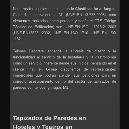
Nuestros terciopelos cumplen con la
Clasificación
al fuego
:
Clase 1 el equivalente a M1 (UNE EN 13.773:2003), para
elementos tapizados como paredes y según el CTE (Código
Técnico de Edificación) son: UNE-EN ISO ,11925-2: 2002
,UNE-EN13823 :2002, UNE EN ISO 1716 ,UNE EN ISO
1182.
Telones Decoratel entiende la síntesis del diseño y la
funcionalidad al servicio de la hostelería y la gastronomía
como un servicio inherente desde sus inicios, pensando en el
cliente final, en Girona disponemos de representantes
comerciales que podrán atender sus peticiones para un
correcto asesoramiento dentro del sector de tapizados de
paredes con tejidos ignífugos M1.
Tapizados de Paredes en
Hoteles y Teatros en