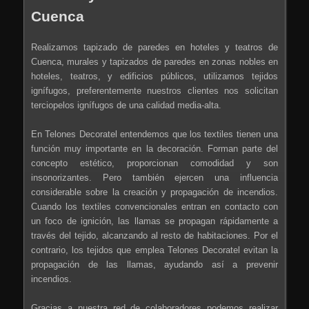
Cuenca
Realizamos tapizado de paredes en hoteles y teatros de
Cuenca, murales y tapizados de paredes en zonas nobles en
hoteles, teatros, y edificios públicos, utilizamos tejidos
ignífugos, preferentemente nuestros clientes nos solicitan
terciopelos ignífugos de una calidad media-alta.
En Telones Decoratel entendemos que los textiles tienen una
función muy importante en la decoración. Forman parte del
concepto estético, proporcionan comodidad y son
insonorizantes. Pero también ejercen una influencia
considerable sobre la creación y propagación de incendios.
Cuando los textiles convencionales entran en contacto con
un foco de ignición, las llamas se propagan rápidamente a
través del tejido, alcanzando al resto de habitaciones. Por el
contrario, los tejidos que emplea Telones Decoratel evitan la
propagación de las llamas, ayudando así a prevenir
incendios.
Gracias a nuestra red de colaboradores podemos realizar