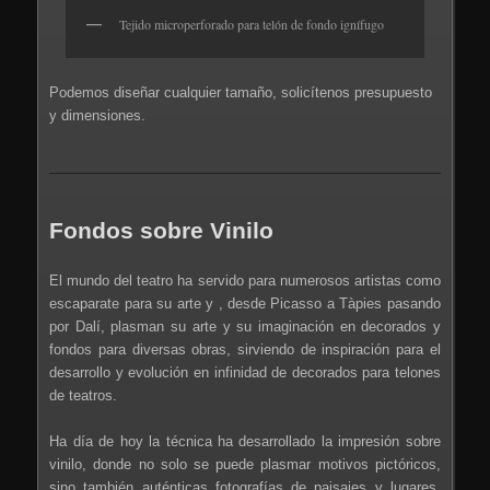
Tejido microperforado para telón de fondo ignífugo
Podemos diseñar cualquier tamaño, solicítenos presupuesto
y dimensiones.
Fondos sobre Vinilo
El mundo del teatro ha servido para numerosos artistas como
escaparate para su arte y , desde Picasso a Tàpies pasando
por Dalí, plasman su arte y su imaginación en decorados y
fondos para diversas obras, sirviendo de inspiración para el
desarrollo y evolución en infinidad de decorados para telones
de teatros.
Ha día de hoy la técnica ha desarrollado la impresión sobre
vinilo, donde no solo se puede plasmar motivos pictóricos,
sino también auténticas fotografías de paisajes y lugares,