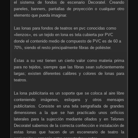
el sistema de fondos de escenario Decoratel. Creando
paneles, banners, pantallas de proyección o cualquier otro
elemento que pueda imaginar.
Las lonas para fondos de teatros en pvc conocidas como
«lienzos», es un tejido en lona es tela cubierta por PVC
donde el contenido medio de compuesto de PVC es de 60 a
70%, siendo el resto principalmente fibras de poliéster.
Éstas a su vez tienen un cierto valor como materia prima
para no tejidos, siempre que las fibras sean suficientemente
largas; existen diferentes calibres y colores de lonas para
teatros.
La lona publicitaria es un soporte que se coloca al aire libre
conteniendo imágenes, eslogans y otros mensajes
publicitarios. Consiste en una tela serigrafiada de grandes
dimensiones a la que se han practicado unos orificios
laterales para la sujección mediante ollados y en Telones
Decoratel sabemos de la correcta confección e instalación de
estas lonas que hacen de un escenerario de teatro la