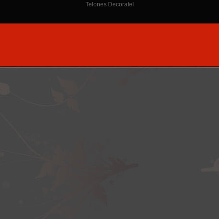
Telones Decoratel