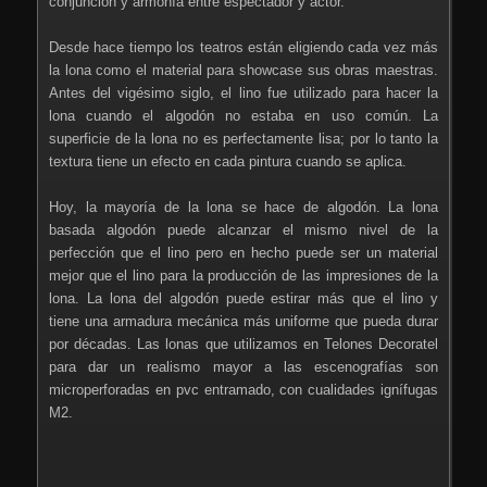
conjunción y armonía entre espectador y actor.
Desde hace tiempo los teatros están eligiendo cada vez más
la lona como el material para showcase sus obras maestras.
Antes del vigésimo siglo, el lino fue utilizado para hacer la
lona cuando el algodón no estaba en uso común. La
superficie de la lona no es perfectamente lisa; por lo tanto la
textura tiene un efecto en cada pintura cuando se aplica.
Hoy, la mayoría de la lona se hace de algodón. La lona
basada algodón puede alcanzar el mismo nivel de la
perfección que el lino pero en hecho puede ser un material
mejor que el lino para la producción de las impresiones de la
lona. La lona del algodón puede estirar más que el lino y
tiene una armadura mecánica más uniforme que pueda durar
por décadas. Las lonas que utilizamos en Telones Decoratel
para dar un realismo mayor a las escenografías son
microperforadas en pvc entramado, con cualidades ignífugas
M2.