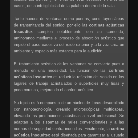
casos, de la inteligibilidad de la palabra dentro de la sala.
Tanto huecos de ventanas como puertas, constituyen áreas
de transmitancia del sonido, por ello las
cortinas acústicas
Insoudtex
cumplen notablemente con su cometido,
aminorando mediante el proceso de absorción acústico que
impide el paso excesivo del ruido exterior y a la vez crea un
ambiente y espacio más estanco para la audición.
El tratamiento acústico de las ventanas se convierte pues a
menudo en una necesidad. La función de las
cortinas
acústicas Insoudtex
es reducir la reflexión del sonido en los
lugares de trabajo acristalados o superficies muy lisas y
poco porosas, mejorando el confort acústico.
Su tejido está compuesto de un núcleo de fibras desarrollado
con nanotecnología, creando microscópicas multicapas,
elevando las prestaciones acústicas a nivel profesional. Se
adaptan a los sistemas de raíles convencionales y a las
normas de seguridad contra incendios. Finalmente, la
cortina
acústica Insoudtex
está diseñada para garantizar al usuario