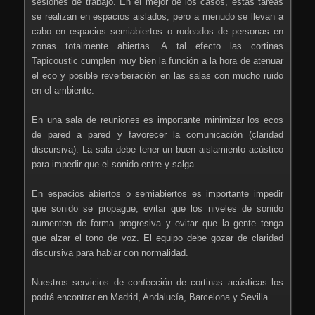
sesiones de trabajo. En el mejor de los casos, estas tareas
se realizan en espacios aislados, pero a menudo se llevan a
cabo en espacios semiabiertos o rodeados de personas en
zonas totalmente abiertas. A tal efecto las cortinas
Tapicoustic cumplen muy bien la función a la hora de atenuar
el eco y posible reverberación en las salas con mucho ruido
en el ambiente.
En una sala de reuniones es importante minimizar los ecos
de pared a pared y favorecer la comunicación (claridad
discursiva). La sala debe tener un buen aislamiento acústico
para impedir que el sonido entre y salga.
En espacios abiertos o semiabiertos es importante impedir
que sonido se propague, evitar que los niveles de sonido
aumenten de forma progresiva y evitar que la gente tenga
que alzar el tono de voz. El equipo debe gozar de claridad
discursiva para hablar con normalidad.
Nuestros servicios de confección de cortinas acústicas los
podrá encontrar en Madrid, Andalucía, Barcelona y Sevilla.