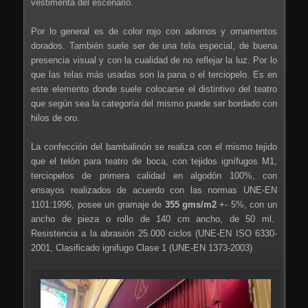
vestimenta del escenario.
Por lo general es de color rojo con adornos y ornamentos
dorados. También suele ser de una tela especial, de buena
presencia visual y con la cualidad de no reflejar la luz. Por lo
que las telas más usadas son la pana o el terciopelo. Es en
este elemento donde suele colocarse el distintivo del teatro
que según sea la categoría del mismo puede ser bordado con
hilos de oro.
La confección del bambalinón se realiza con el mismo tejido
que el telón para teatro de boca, con tejidos ignífugos M1,
terciopelos de primera calidad en algodón 100%, con
ensayos realizados de acuerdo con las normas UNE-EN
1101:1996, posee un gramaje de
355 gms/m2
+- 5%, con un
ancho de pieza o rollo de 140 cm ancho, de 50 ml.
Resistencia a la abrasión 25.000 ciclos (UNE-EN ISO 6330-
2001, Clasificado ignifugo Clase 1 (UNE-EN 1373-2003)