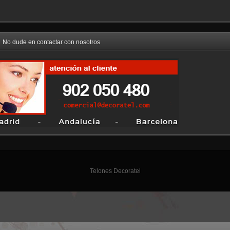
No dude en contactar con nosotros
Telones Decoratel