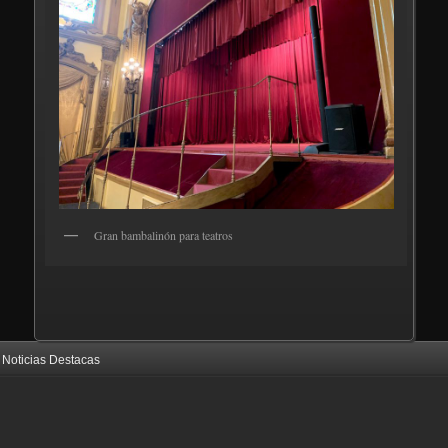
Gran bambalinón para teatros
Noticias Destacas