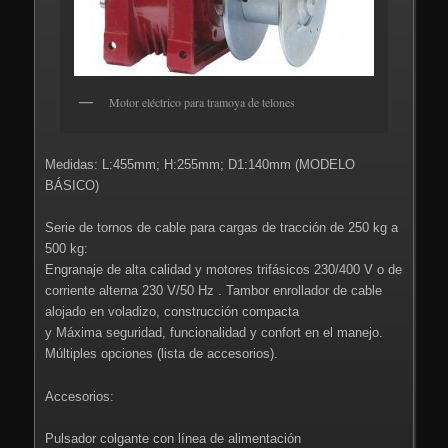
Motor eléctrico para tramoya de telones
Medidas: L:455mm; H:255mm; D1:140mm (MODELO
BÁSICO)
Serie de tornos de cable para cargas de tracción de 250 kg a
500 kg:
Engranaje de alta calidad y motores trifásicos 230/400 V o de
corriente alterna 230 V/50 Hz . Tambor enrollador de cable
alojado en voladizo, construcción compacta
y Máxima seguridad, funcionalidad y confort en el manejo.
Múltiples opciones (lista de accesorios).
Accesorios:
Pulsador colgante con línea de alimentación