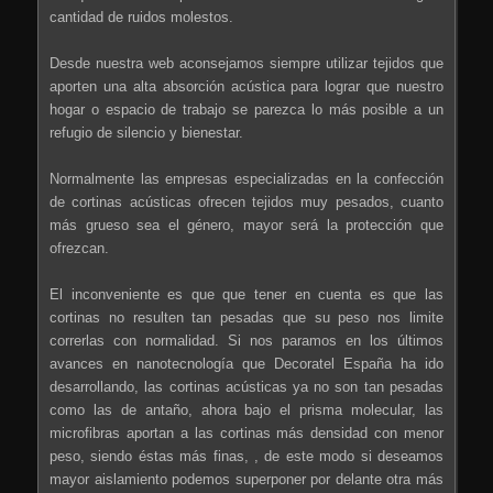
cantidad de ruidos molestos.
Desde nuestra web aconsejamos siempre utilizar tejidos que
aporten una alta absorción acústica para lograr que nuestro
hogar o espacio de trabajo se parezca lo más posible a un
refugio de silencio y bienestar.
Normalmente las empresas especializadas en la confección
de cortinas acústicas ofrecen tejidos muy pesados, cuanto
más grueso sea el género, mayor será la protección que
ofrezcan.
El inconveniente es que que tener en cuenta es que las
cortinas no resulten tan pesadas que su peso nos limite
correrlas con normalidad. Si nos paramos en los últimos
avances en nanotecnología que Decoratel España ha ido
desarrollando, las cortinas acústicas ya no son tan pesadas
como las de antaño, ahora bajo el prisma molecular, las
microfibras aportan a las cortinas más densidad con menor
peso, siendo éstas más finas, , de este modo si deseamos
mayor aislamiento podemos superponer por delante otra más