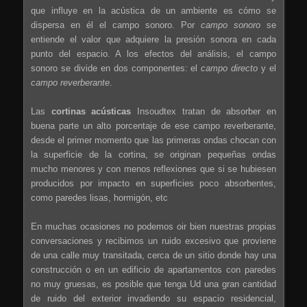
que influye en la acústica de un ambiente es cómo se
dispersa en él el campo sonoro. Por
campo sonoro
se
entiende el valor que adquiere la presión sonora en cada
punto del espacio. A los efectos del análisis, el campo
sonoro se divide en dos componentes: el
campo directo
y el
campo reverberante
.
Las
cortinas acústicas
Insoudtex tratan de absorber en
buena parte un alto porcentaje de ese campo reverberante,
desde el primer momento que las primeras ondas chocan con
la superficie de la cortina, se originan pequeñas ondas
mucho menores y con menos reflexiones que si se hubiesen
producidos por impacto en superficies poco absorbentes,
como paredes lisas, hormigón, etc
En muchas ocasiones no podemos oir bien nuestras propias
conversaciones y recibimos un ruido excesivo que proviene
de una calle muy transitada, cerca de un sitio donde hay una
construcción o en un edificio de apartamentos con paredes
no muy gruesas, es posible que tenga Ud una gran cantidad
de ruido del exterior invadiendo su espacio residencial,