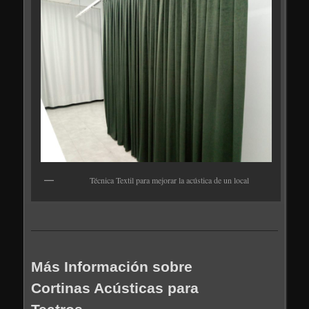
Técnica Textil para mejorar la acústica de un local
Más Información sobre
Cortinas Acústicas para