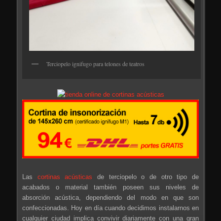
Terciopelo ignifugo para telones de teatros
Las
cortinas acústicas
de terciopelo o de otro tipo de
acabados o material también poseen sus niveles de
absorción acústica, dependiendo del modo en que son
confeccionadas. Hoy en día cuando decidimos instalarnos en
cualquier ciudad implica convivir diariamente con una gran