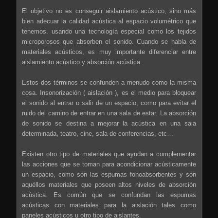
El objetivo no es conseguir aislamiento acústico, sino más
bien adecuar la calidad acústica al espacio volumétrico que
tenemos. usando una tecnología especial como los tejidos
microporosos que absorben el sonido. Cuando se habla de
materiales acústicos, es muy importante diferenciar entre
aislamiento acústico y absorción acústica.
Estos dos términos se confunden a menudo como la misma
cosa. Insonorización ( aislación ), es el medio para bloquear
el sonido al entrar o salir de un espacio, como para evitar el
ruido del camino de entrar en una sala de estar. La absorción
de sonido se destina a mejorar la acústica en una sala
determinada, teatro, cine, sala de conferencias, etc…
Existen otro tipo de materiales que ayudan a complementar
las acciones que se toman para acondicionar acústicamente
un espacio, como son las espumas fonoabsorbentes y son
aquéllos materiales que poseen altos niveles de absorción
acústica. Es común que se confundan las espumas
acústicas con materiales para la aislación tales como
paneles acústicos u otro tipo de aislantes.