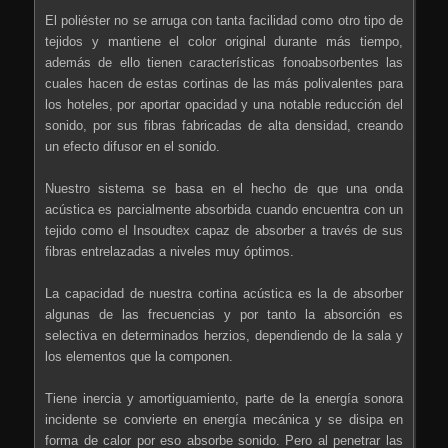
El poliéster no se arruga con tanta facilidad como otro tipo de
tejidos y mantiene el color original durante más tiempo,
además de ello tienen características fonoabsorbentes las
cuales hacen de estas cortinas de las más polivalentes para
los hoteles, por aportar opacidad y una notable reducción del
sonido, por sus fibras fabricadas de alta densidad, creando
un efecto difusor en el sonido.
Nuestro sistema se basa en el hecho de que una onda
acústica es parcialmente absorbida cuando encuentra con un
tejido como el Insoudtex capaz de absorber a través de sus
fibras entrelazadas a niveles muy óptimos.
La capacidad de nuestra cortina acústica es la de absorber
algunas de las frecuencias y por tanto la absorción es
selectiva en determinados herzios, dependiendo de la sala y
los elementos que la componen.
Tiene inercia y amortiguamiento, parte de la energía sonora
incidente se convierte en energía mecánica y se disipa en
forma de calor por eso absorbe sonido. Pero al penetrar las