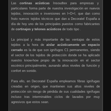
Las
cortinas acústicas
Insoudtex para empresas y
particulares forma parte de nuestra investigación en nuevos
tejidos, innovación e inversiones en I+D+I, que dan como
fruto nuevos tejidos técnicos que dan a Decoratel España a
día de hoy uno de los principales puestos como fabricantes
de
cortinajes y telones acústicos
de todo tipo .
La principal y más importante de las ventajas de estos
tejidos a la hora de
aislar acústicamente un espacio
cerrado
es la de que son ignífugos C1 permanentes, siendo
el sector de los tejidos de protección donde se ha aplicado
nuestro know-how propio de la innovación en el sector
escénico principalmente, aunando altos niveles de función y
confort en sonido.
Para ello, en Decoratel España empleamos fibras ignífugas
creadas en origen, que mantienen sus altos niveles de
protección sin riesgo de pérdida de sus cualidades ignífugas
incluso tras interminables ciclos de lavados por muy
agresivos que estos sean.