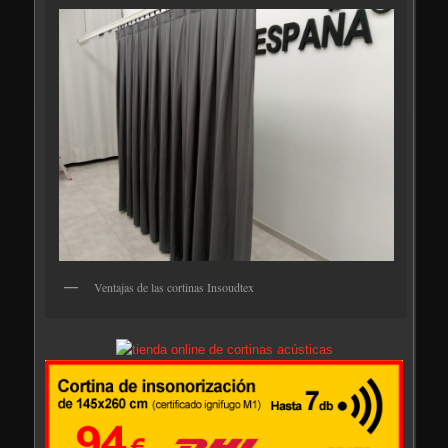
Ventajas de las cortinas Insoudtex