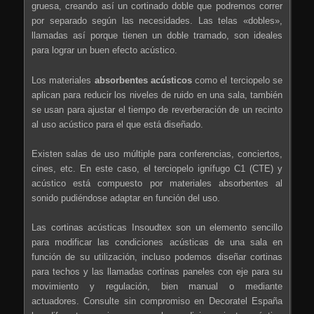
gruesa, creando así un cortinado doble que podremos correr
por separado según las necesidades. Las telas «dobles»,
llamadas así porque tienen un doble tramado, son ideales
para lograr un buen efecto acústico.
Los materiales
absorbentes acústicos
como el terciopelo se
aplican para reducir los niveles de ruido en una sala, también
se usan para ajustar el tiempo de reverberación de un recinto
al uso acústico para el que está diseñado.
Existen salas de uso múltiple para conferencias, conciertos,
cines, etc. En este caso, el terciopelo ignífugo C1 (CTE) y
acústico está compuesto por materiales absorbentes al
sonido pudiéndose adaptar en función del uso.
Las cortinas acústicas Insoudtex son un elemento sencillo
para modificar las condiciones acústicas de una sala en
función de su utilización, incluso podemos diseñar cortinas
para techos y las llamadas cortinas paneles con eje para su
movimiento y regulación, bien manual o mediante
actuadores. Consulte sin compromiso en Decoratel España