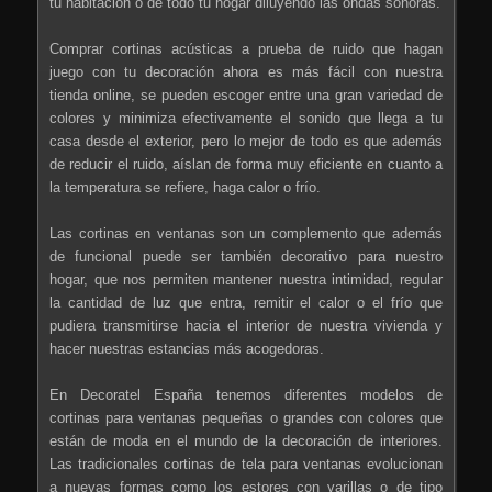
tu habitación o de todo tu hogar diluyendo las ondas sonoras.
Comprar cortinas acústicas a prueba de ruido que hagan
juego con tu decoración ahora es más fácil con nuestra
tienda online, se pueden escoger entre una gran variedad de
colores y minimiza efectivamente el sonido que llega a tu
casa desde el exterior, pero lo mejor de todo es que además
de reducir el ruido, aíslan de forma muy eficiente en cuanto a
la temperatura se refiere, haga calor o frío.
Las cortinas en ventanas son un complemento que además
de funcional puede ser también decorativo para nuestro
hogar, que nos permiten mantener nuestra intimidad, regular
la cantidad de luz que entra, remitir el calor o el frío que
pudiera transmitirse hacia el interior de nuestra vivienda y
hacer nuestras estancias más acogedoras.
En Decoratel España tenemos diferentes modelos de
cortinas para ventanas pequeñas o grandes con colores que
están de moda en el mundo de la decoración de interiores.
Las tradicionales cortinas de tela para ventanas evolucionan
a nuevas formas como los estores con varillas o de tipo