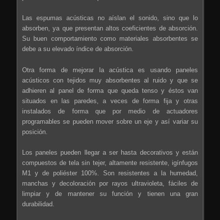
Las espumas acústicas no aíslan el sonido, sino que lo
absorben, ya que presentan altos coeficientes de absorción.
Su buen comportamiento como materiales absorbentes se
debe a su elevado índice de absorción.
Otra forma de mejorar la acústica es usando paneles
acústicos con tejidos muy absorbentes al ruido y que se
adhieren al panel de forma que queda tenso y éstos van
situados en las paredes, a veces de forma fija y otras
instalados de forma que por medio de actuadores
programables se pueden mover sobre un eje y así variar su
posición.
Los paneles pueden llegar a ser hasta decorativos y están
compuestos de tela sin tejer, altamente resistente, igínfugos
M1 y de poliéster 100%. Son resistentes a la humedad,
manchas y decoloración por rayos ultravioleta, fáciles de
limpiar y de mantener su función y tienen una gran
durabilidad.