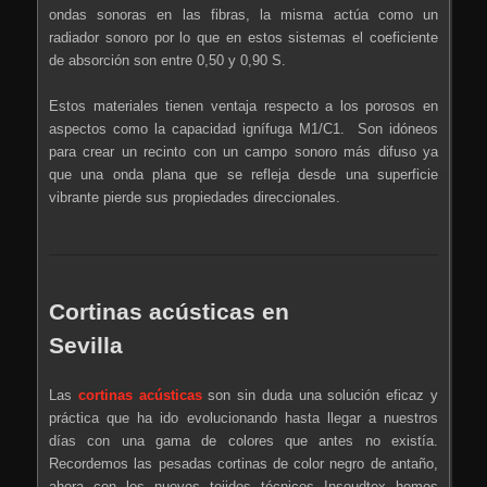
ondas sonoras en las fibras, la misma actúa como un
radiador sonoro por lo que en estos sistemas el coeficiente
de absorción son entre 0,50 y 0,90 S.
Estos materiales tienen ventaja respecto a los porosos en
aspectos como la capacidad ignífuga M1/C1. Son idóneos
para crear un recinto con un campo sonoro más difuso ya
que una onda plana que se refleja desde una superficie
vibrante pierde sus propiedades direccionales.
Cortinas acústicas en
Sevilla
Las
cortinas acústicas
son sin duda una solución eficaz y
práctica que ha ido evolucionando hasta llegar a nuestros
días con una gama de colores que antes no existía.
Recordemos las pesadas cortinas de color negro de antaño,
ahora con los nuevos tejidos técnicos Insoudtex hemos