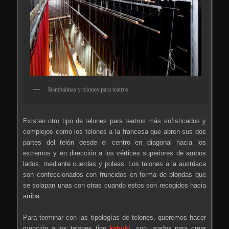
Bambalinas y telones para teatros
Existen otro tipo de telones para teatros más sofisticados y
complejos como los telones a la francesa que abren sus dos
partes del telón desde el centro en diagonal hacia los
extremos y en dirección a los vértices superiores de ambos
lados, mediante cuerdas y poleas. Los telones a la austriaca
son confeccionados con fruncidos en forma de blondas que
se solapan unas con otras cuando estos son recogidos hacia
arriba.
Para terminar con las tipologías de telones, queremos hacer
mención a los telones tipo
kabuki
, son usados para crear