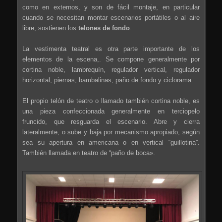
como en externos, y son de fácil montaje, en particular
cuando se necesitan montar escenarios portátiles o al aire
libre, sostienen los
telones de fondo
.
La vestimenta teatral es otra parte importante de los
elementos de la escena,. Se compone generalmente por
cortina noble, lambrequín, regulador vertical, regulador
horizontal, piernas, bambalinas, paño de fondo y ciclorama.
El propio telón de teatro o llamado también cortina noble, es
una pieza confeccionada generalmente en terciopelo
fruncido, que resguarda el escenario. Abre y cierra
lateralmente, o sube y baja por mecanismo apropiado, según
sea su apertura en americana o en vertical “guillotina”.
También llamada en teatro de “paño de boca».