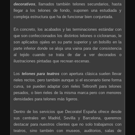
decorativos
, llamados también telones secundarios, hasta
llegar a los telones de fondo, suponen una estudiada y
compleja estructura que ha de funcionar bien conjuntada.
En concreto, los acabados y las terminaciones estándar con
que son confeccionados los distintos telones o cicloramas, le
son aplicados ojales en su parte superior y un bolsillo en la
parte inferior donde se aloja una vaina para dar consistencia
al tejido cuando se trata de dar a ver decorados o
ilustraciones pintadas que recrean escenas.
Los
telones para teatros
con apertura clásica suelen llevar
rieles rectos, pero también aunque si el escenario tiene forma
curva, se pueden adaptar con rieles Teltronift para telones
pesados, o bien rieles de la misma marca pero con menores
densidades para telones más ligeros.
Dentro de los servicios que Decoratel España ofrece desde
sus centrales en Madrid, Sevilla y Barcelona, queremos
destacar para nuestros clientes que no solo trabajamos con
teatros, sino también con museos, auditorios, salas de