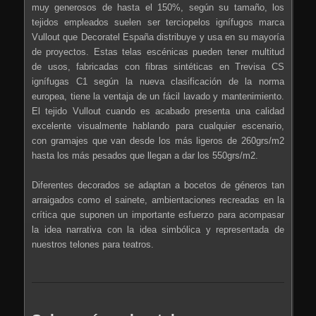
muy generosos de hasta el 150%, según su tamaño, los
tejidos empleados suelen ser terciopelos ignífugos marca
Vullout que Decoratel España distribuye y usa en su mayoría
de proyectos. Estas telas escénicas pueden tener multitud
de usos, fabricadas con fibras sintéticas en Trevisa CS
ignífugas C1 según la nueva clasificación de la norma
europea, tiene la ventaja de un fácil lavado y mantenimiento.
El tejido Vullout cuando es acabado presenta una calidad
excelente visualmente hablando para cualquier escenario,
con gramajes que van desde los más ligeros de 260grs/m2
hasta los más pesados que llegan a dar los 550grs/m2.
Diferentes decorados se adaptan a bocetos de géneros tan
arraigados como el sainete, ambientaciones recreadas en la
crítica que suponen un importante esfuerzo para acompasar
la idea narrativa con la idea simbólica y representada de
nuestros telones para teatros.