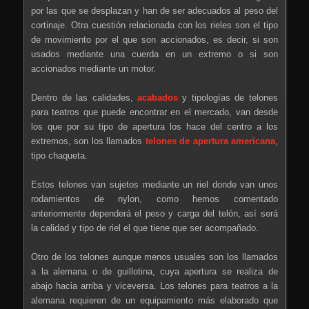
por las que se desplazan y han de ser adecuados al peso del
cortinaje. Otra cuestión relacionada con los rieles son el tipo
de movimiento por el que son accionados, es decir, si son
usados mediante una cuerda en un extremo o si son
accionados mediante un motor.
Dentro de las calidades,
acabados
y tipologías de telones
para teatros que puede encontrar en el mercado, van desde
los que por su tipo de apertura los hace del centro a los
extremos, son los llamados
telones de apertura americana
,
tipo chaqueta.
Estos telones van sujetos mediante un riel donde van unos
rodamientos de nylon, como hemos comentado
anteriormente dependerá el peso y carga del telón, así será
la calidad y tipo de riel el que tiene que ser acompañado.
Otro de los telones aunque menos usuales son los llamados
a la alemana o de guillotina, cuya apertura se realiza de
abajo hacia arriba y viceversa. Los telones para teatros a la
alemana requieren de un equipamiento más elaborado que