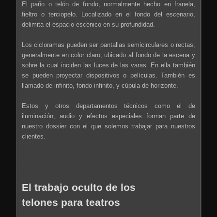
El paño o telón de fondo, normalmente hecho en franela,
fieltro o terciopelo. Localizado en el fondo del escenario,
delimita el espacio escénico en su profundidad.
Los cicloramas pueden ser pantallas semicirculares o rectas,
generalmente en color claro, ubicado al fondo de la escena y
sobre la cual inciden las luces de las varas. En ella también
se pueden proyectar dispositivos o películas. También es
llamado de infinito, fondo infinito, y cúpula de horizonte.
Estos y otros departamentos técnicos como el de
iluminación, audio y efectos especiales forman parte de
nuestro dossier con el que solemos trabajar para nuestros
clientes.
El trabajo oculto de los
telones para teatros