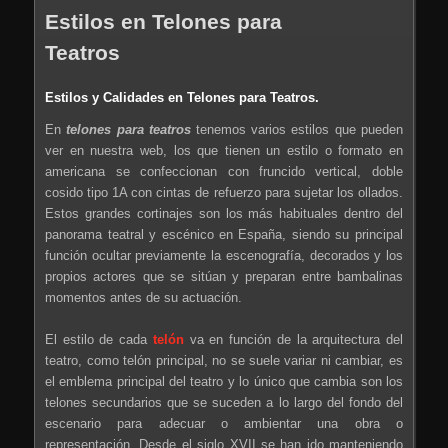
Estilos en Telones para
Teatros
Estilos y Calidades en Telones para Teatros.
En
telones para teatros
tenemos varios estilos que pueden
ver en nuestra web, los que tienen un estilo o formato en
americana se confeccionan con fruncido vertical, doble
cosido tipo 1A con cintas de refuerzo para sujetar los ollados.
Estos grandes cortinajes son los más habituales dentro del
panorama teatral y escénico en España, siendo su principal
función ocultar previamente la escenografía, decorados y los
propios actores que se sitúan y preparan entre bambalinas
momentos antes de su actuación.
El estilo de cada
telón
va en función de la arquitectura del
teatro, como telón principal, no se suele variar ni cambiar, es
el emblema principal del teatro y lo único que cambia son los
telones secundarios que se suceden a lo largo del fondo del
escenario para adecuar o ambientar una obra o
representación. Desde el siglo XVII se han ido manteniendo