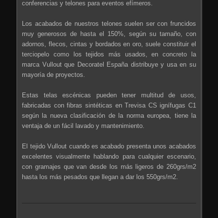
conferencias y telones para eventos efímeros.
Los acabados de nuestros telones suelen ser con fruncidos
muy generosos de hasta el 150%, según su tamaño, con
adornos, flecos, cintas y bordados en oro, suele constituir el
terciopelo como los tejidos más usados, en concreto la
marca Vullout que Decoratel España distribuye y usa en su
mayoría de proyectos.
Estas telas escénicas pueden tener multitud de usos,
fabricadas con fibras sintéticas en Trevisa CS ignífugas C1
según la nueva clasificación de la norma europea, tiene la
ventaja de un fácil lavado y mantenimiento.
El tejido Vullout cuando es acabado presenta unos acabados
excelentes visualmente hablando para cualquier escenario,
con gramajes que van desde los más ligeros de 260grs/m2
hasta los más pesados que llegan a dar los 550grs/m2.