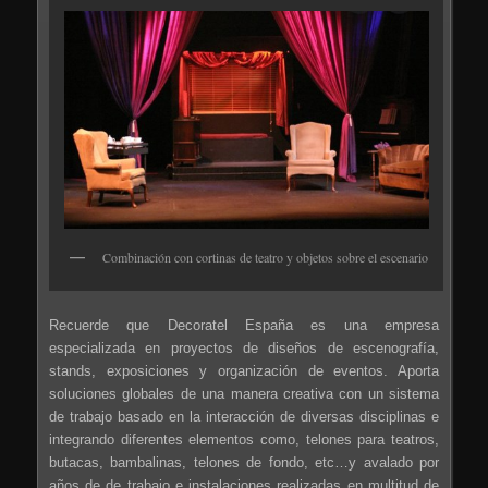
Combinación con cortinas de teatro y objetos sobre el escenario
Recuerde que Decoratel España es una empresa
especializada en proyectos de diseños de escenografía,
stands, exposiciones y organización de eventos. Aporta
soluciones globales de una manera creativa con un sistema
de trabajo basado en la interacción de diversas disciplinas e
integrando diferentes elementos como, telones para teatros,
butacas, bambalinas, telones de fondo, etc…y avalado por
años de de trabajo e instalaciones realizadas en multitud de